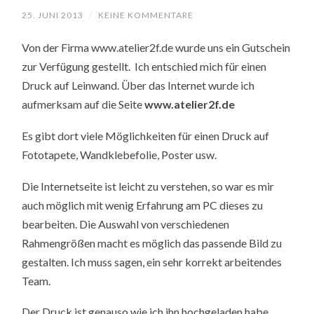
25. JUNI 2013
/
KEINE KOMMENTARE
Von der Firma www.atelier2f.de wurde uns ein Gutschein
zur Verfügung gestellt. Ich entschied mich für einen
Druck auf Leinwand. Über das Internet wurde ich
aufmerksam auf die Seite
www.atelier2f.de
Es gibt dort viele Möglichkeiten für einen Druck auf
Fototapete, Wandklebefolie, Poster usw.
Die Internetseite ist leicht zu verstehen, so war es mir
auch möglich mit wenig Erfahrung am PC dieses zu
bearbeiten. Die Auswahl von verschiedenen
Rahmengrößen macht es möglich das passende Bild zu
gestalten. Ich muss sagen, ein sehr korrekt arbeitendes
Team.
Der Druck ist genauso wie ich ihn hochgeladen habe,