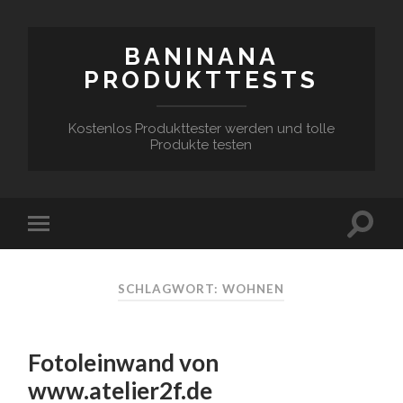
BANINANA
PRODUKTTESTS
Kostenlos Produkttester werden und tolle
Produkte testen
SCHLAGWORT:
WOHNEN
Fotoleinwand von
www.atelier2f.de