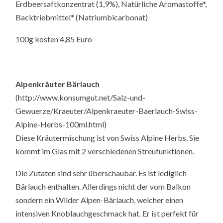
Erdbeersaftkonzentrat (1,9%), Natürliche Aromastoffe*,
Backtriebmittel* (Natriumbicarbonat)
100g kosten 4,85 Euro
Alpenkräuter Bärlauch
(http://www.konsumgut.net/Salz-und-
Gewuerze/Kraeuter/Alpenkraeuter-Baerlauch-Swiss-
Alpine-Herbs-100ml.html)
Diese Kräutermischung ist von Swiss Alpine Herbs. Sie
kommt im Glas mit 2 verschiedenen Streufunktionen.
Die Zutaten sind sehr überschaubar. Es ist lediglich
Bärlauch enthalten. Allerdings nicht der vom Balkon
sondern ein Wilder Alpen-Bärlauch, welcher einen
intensiven Knoblauchgeschmack hat. Er ist perfekt für