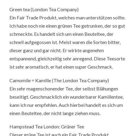
Green tea (London Tea Company)
Ein Fair Trade Produkt, welches man unterstützen sollte.
Ich habe noch nie einen grünen Tee getrunken, der so gut
schmeckte. Es handelt sich um einen Beuteltee, der
schnell aufgegossen ist. Meist waren die Sorten bitter,
dieser ganz und gar nicht. Er wirkte angenehm
entspannend, gleichzeitig sehr anregend. Diese Teesorte
ist sehr aromatisch, er hat einen super Geschmack.
Camomile = Kamille (The London Tea Company)
Ein sehr magenschonender Tee, der selbst Blähungen
beseitigt. Geschmacklich ein wunderbarer Kamillentee,
kann ich nur empfehlen. Auch hierbei handelt es sich um
einen Beuteltee, der nicht lange ziehen muss.
Hampstead Tea London: Grüner Tee
Dieser grüne Tee ist auch ein Fair Trade Produkt,