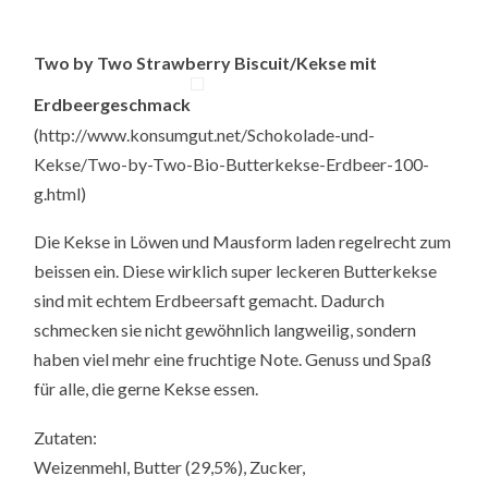
Two by Two Strawberry Biscuit/Kekse mit
Erdbeergeschmack
(http://www.konsumgut.net/Schokolade-und-
Kekse/Two-by-Two-Bio-Butterkekse-Erdbeer-100-
g.html)
Die Kekse in Löwen und Mausform laden regelrecht zum
beissen ein. Diese wirklich super leckeren Butterkekse
sind mit echtem Erdbeersaft gemacht. Dadurch
schmecken sie nicht gewöhnlich langweilig, sondern
haben viel mehr eine fruchtige Note. Genuss und Spaß
für alle, die gerne Kekse essen.
Zutaten:
Weizenmehl, Butter (29,5%), Zucker,