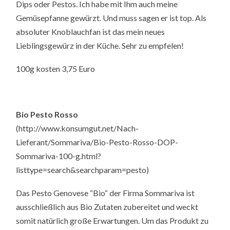
Dips oder Pestos. Ich habe mit Ihm auch meine
Gemüsepfanne gewürzt. Und muss sagen er ist top. Als
absoluter Knoblauchfan ist das mein neues
Lieblingsgewürz in der Küche. Sehr zu empfelen!
100g kosten 3,75 Euro
Bio Pesto Rosso
(http://www.konsumgut.net/Nach-
Lieferant/Sommariva/Bio-Pesto-Rosso-DOP-
Sommariva-100-g.html?
listtype=search&searchparam=pesto)
Das Pesto Genovese “Bio“ der Firma Sommariva ist
ausschließlich aus Bio Zutaten zubereitet und weckt
somit natürlich große Erwartungen. Um das Produkt zu