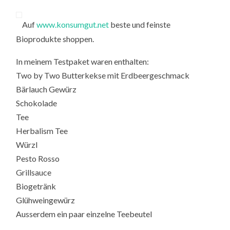
Auf
www.konsumgut.net
beste und feinste
Bioprodukte shoppen.
In meinem Testpaket waren enthalten:
Two by Two Butterkekse mit Erdbeergeschmack
Bärlauch Gewürz
Schokolade
Tee
Herbalism Tee
Würzl
Pesto Rosso
Grillsauce
Biogetränk
Glühweingewürz
Ausserdem ein paar einzelne Teebeutel