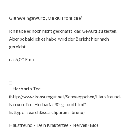
Glühweingewürz „Oh du fröhliche“
Ich habe es noch nicht geschafft, das Gewürz zu testen.
Aber sobald ich es habe, wird der Bericht hier nach
gereicht.
ca. 6,00 Euro
Herbaria Tee
(http://www.konsumgut.net/Schnaeppchen/Hausfreund-
Nerven-Tee-Herbaria-30-g-oxid.html?
listtype=search&searchparam=bruno)
Hausfreund – Dein Kräutertee – Nerven (Bio)