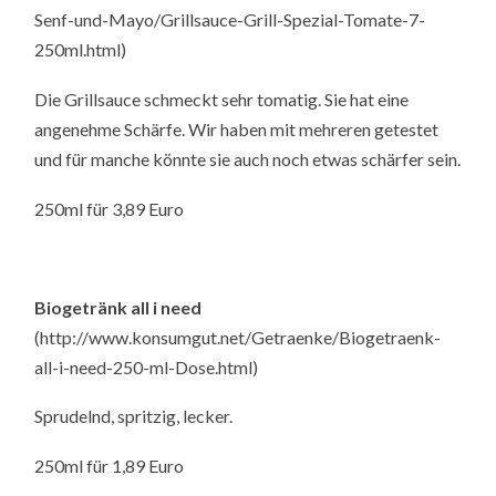
Senf-und-Mayo/Grillsauce-Grill-Spezial-Tomate-7-
250ml.html)
Die Grillsauce schmeckt sehr tomatig. Sie hat eine
angenehme Schärfe. Wir haben mit mehreren getestet
und für manche könnte sie auch noch etwas schärfer sein.
250ml für 3,89 Euro
Biogetränk all i need
(http://www.konsumgut.net/Getraenke/Biogetraenk-
all-i-need-250-ml-Dose.html)
Sprudelnd, spritzig, lecker.
250ml für 1,89 Euro