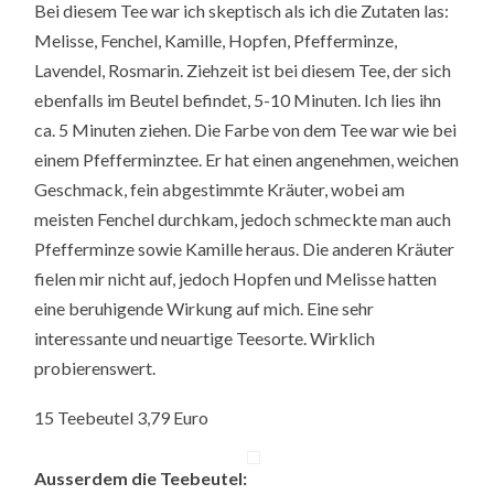
Bei diesem Tee war ich skeptisch als ich die Zutaten las:
Melisse, Fenchel, Kamille, Hopfen, Pfefferminze,
Lavendel, Rosmarin. Ziehzeit ist bei diesem Tee, der sich
ebenfalls im Beutel befindet, 5-10 Minuten. Ich lies ihn
ca. 5 Minuten ziehen. Die Farbe von dem Tee war wie bei
einem Pfefferminztee. Er hat einen angenehmen, weichen
Geschmack, fein abgestimmte Kräuter, wobei am
meisten Fenchel durchkam, jedoch schmeckte man auch
Pfefferminze sowie Kamille heraus. Die anderen Kräuter
fielen mir nicht auf, jedoch Hopfen und Melisse hatten
eine beruhigende Wirkung auf mich. Eine sehr
interessante und neuartige Teesorte. Wirklich
probierenswert.
15 Teebeutel 3,79 Euro
Ausserdem die Teebeutel: