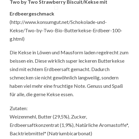
Two by Two Strawberry Biscuit/Kekse mit
Erdbeergeschmack
(http://www.konsumgut.net/Schokolade-und-
Kekse/Two-by-Two-Bio-Butterkekse-Erdbeer-100-
g.html)
Die Kekse in Löwen und Mausform laden regelrecht zum
beissen ein. Diese wirklich super leckeren Butterkekse
sind mit echtem Erdbeersaft gemacht. Dadurch
schmecken sie nicht gewöhnlich langweilig, sondern
haben viel mehr eine fruchtige Note. Genuss und Spaß
für alle, die gerne Kekse essen.
Zutaten:
Weizenmehl, Butter (29,5%), Zucker,
Erdbeersaftkonzentrat (1,9%), Natürliche Aromastoffe*,
Backtriebmittel* (Natriumbicarbonat)