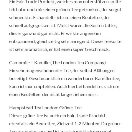
Ein Fair Trade Produkt, welches man unterstützen sollte.
Ich habe noch nie einen grünen Tee getrunken, der so gut
schmeckte. Es handelt sich um einen Beuteltee, der
schnell aufgegossen ist. Meist waren die Sorten bitter,
dieser ganz und gar nicht. Er wirkte angenehm
entspannend, gleichzeitig sehr anregend. Diese Teesorte
ist sehr aromatisch, er hat einen super Geschmack.
Camomile = Kamille (The London Tea Company)
Ein sehr magenschonender Tee, der selbst Blähungen
beseitigt. Geschmacklich ein wunderbarer Kamillentee,
kann ich nur empfehlen. Auch hierbei handelt es sich um
einen Beuteltee, der nicht lange ziehen muss.
Hampstead Tea London: Grüner Tee
Dieser grüne Tee ist auch ein Fair Trade Produkt,
ebenfalls ein Beuteltee, Ziehzeit 1-2 Minuten. Da grüner
Tee besonders gesund ist war ich wirklich gespannt.