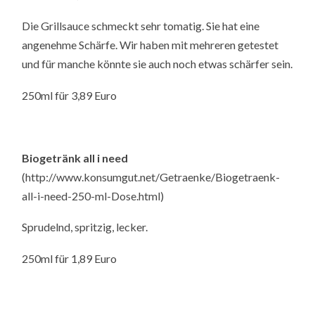
Die Grillsauce schmeckt sehr tomatig. Sie hat eine
angenehme Schärfe. Wir haben mit mehreren getestet
und für manche könnte sie auch noch etwas schärfer sein.
250ml für 3,89 Euro
Biogetränk all i need
(http://www.konsumgut.net/Getraenke/Biogetraenk-
all-i-need-250-ml-Dose.html)
Sprudelnd, spritzig, lecker.
250ml für 1,89 Euro