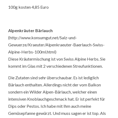
100g kosten 4,85 Euro
Alpenkräuter Bärlauch
(http://www.konsumgut.net/Salz-und-
Gewuerze/Kraeuter/Alpenkraeuter-Baerlauch-Swiss-
Alpine-Herbs-100ml.html)
Diese Kräutermischung ist von Swiss Alpine Herbs. Sie
kommt im Glas mit 2 verschiedenen Streufunktionen.
Die Zutaten sind sehr überschaubar. Es ist lediglich
Bärlauch enthalten. Allerdings nicht der vom Balkon
sondern ein Wilder Alpen-Bärlauch, welcher einen
intensiven Knoblauchgeschmack hat. Er ist perfekt für
Dips oder Pestos. Ich habe mit Ihm auch meine
Gemüsepfanne gewürzt. Und muss sagen er ist top. Als