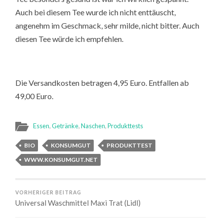
Auch bei diesem Tee wurde ich nicht enttäuscht,
angenehm im Geschmack, sehr milde, nicht bitter. Auch
diesen Tee würde ich empfehlen.
Die Versandkosten betragen 4,95 Euro. Entfallen ab
49,00 Euro.
Essen
,
Getränke
,
Naschen
,
Produkttests
BIO
KONSUMGUT
PRODUKTTEST
WWW.KONSUMGUT.NET
VORHERIGER BEITRAG
Universal Waschmittel Maxi Trat (Lidl)