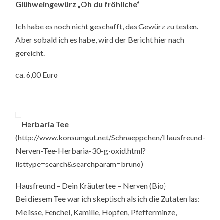
Glühweingewürz „Oh du fröhliche“
Ich habe es noch nicht geschafft, das Gewürz zu testen.
Aber sobald ich es habe, wird der Bericht hier nach
gereicht.
ca. 6,00 Euro
Herbaria Tee
(http://www.konsumgut.net/Schnaeppchen/Hausfreund-
Nerven-Tee-Herbaria-30-g-oxid.html?
listtype=search&searchparam=bruno)
Hausfreund – Dein Kräutertee – Nerven (Bio)
Bei diesem Tee war ich skeptisch als ich die Zutaten las:
Melisse, Fenchel, Kamille, Hopfen, Pfefferminze,