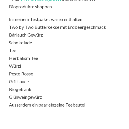
Bioprodukte shoppen.
In meinem Testpaket waren enthalten:
Two by Two Butterkekse mit Erdbeergeschmack
Bärlauch Gewürz
Schokolade
Tee
Herbalism Tee
Würzl
Pesto Rosso
Grillsauce
Biogetränk
Glühweingewürz
Ausserdem ein paar einzelne Teebeutel