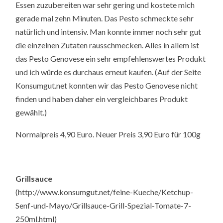
Essen zuzubereiten war sehr gering und kostete mich
gerade mal zehn Minuten. Das Pesto schmeckte sehr
natürlich und intensiv. Man konnte immer noch sehr gut
die einzelnen Zutaten rausschmecken. Alles in allem ist
das Pesto Genovese ein sehr empfehlenswertes Produkt
und ich würde es durchaus erneut kaufen. (Auf der Seite
Konsumgut.net konnten wir das Pesto Genovese nicht
finden und haben daher ein vergleichbares Produkt
gewählt.)
Normalpreis 4,90 Euro. Neuer Preis 3,90 Euro für 100g
Grillsauce
(http://www.konsumgut.net/feine-Kueche/Ketchup-
Senf-und-Mayo/Grillsauce-Grill-Spezial-Tomate-7-
250ml.html)