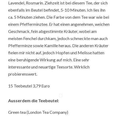
Lavendel, Rosmarin. Ziehzeit ist bei diesem Tee, der sich
ebenfalls im Beutel befindet, 5-10 Minuten. Ich lies ihn
ca. 5 Minuten ziehen. Die Farbe von dem Tee war wie bei
einem Pfefferminztee. Er hat einen angenehmen, weichen
Geschmack, fein abgestimmte Kräuter, wobei am
meisten Fenchel durchkam, jedoch schmeckte man auch
Pfefferminze sowie Kamille heraus. Die anderen Kräuter
fielen mir nicht auf, jedoch Hopfen und Melisse hatten
eine beruhigende Wirkung auf mich. Eine sehr
interessante und neuartige Teesorte. Wirklich
probierenswert.
15 Teebeutel 3,79 Euro
Ausserdem die Teebeutel:
Green tea (London Tea Company)