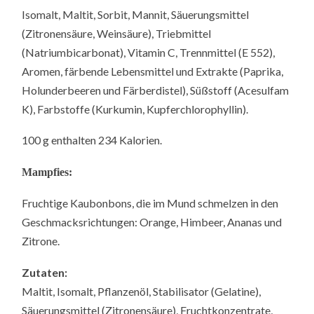
Isomalt, Maltit, Sorbit, Mannit, Säuerungsmittel
(Zitronensäure, Weinsäure), Triebmittel
(Natriumbicarbonat), Vitamin C, Trennmittel (E 552),
Aromen, färbende Lebensmittel und Extrakte (Paprika,
Holunderbeeren und Färberdistel), Süßstoff (Acesulfam
K), Farbstoffe (Kurkumin, Kupferchlorophyllin).
100 g enthalten 234 Kalorien.
Mampfies:
Fruchtige Kaubonbons, die im Mund schmelzen in den
Geschmacksrichtungen: Orange, Himbeer, Ananas und
Zitrone.
Zutaten:
Maltit, Isomalt, Pflanzenöl, Stabilisator (Gelatine),
Säuerungsmittel (Zitronensäure), Fruchtkonzentrate,