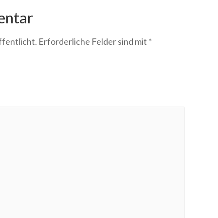
entar
fentlicht.
Erforderliche Felder sind mit
*