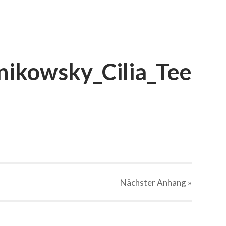
ikowsky_Cilia_Tee
Nächster
Anhang
»