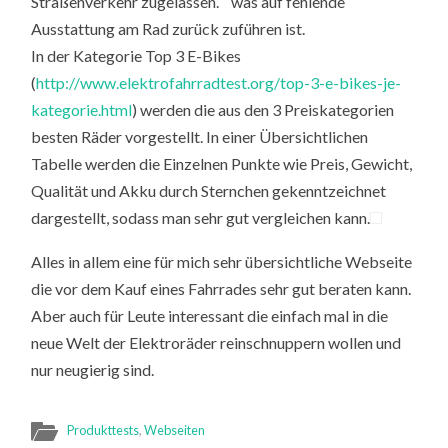
Straßenverkehr zugelassen. “ was auf fehlende
Ausstattung am Rad zurück zuführen ist.
In der Kategorie Top 3 E-Bikes
(
http://www.elektrofahrradtest.org/top-3-e-bikes-je-
kategorie.html
) werden die aus den 3 Preiskategorien
besten Räder vorgestellt. In einer Übersichtlichen
Tabelle werden die Einzelnen Punkte wie Preis, Gewicht,
Qualität und Akku durch Sternchen gekenntzeichnet
dargestellt, sodass man sehr gut vergleichen kann.
Alles in allem eine für mich sehr übersichtliche Webseite
die vor dem Kauf eines Fahrrades sehr gut beraten kann.
Aber auch für Leute interessant die einfach mal in die
neue Welt der Elektroräder reinschnuppern wollen und
nur neugierig sind.
Produkttests
,
Webseiten