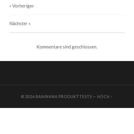
« Vorheriger
Nächster
»
Kommentare sind geschlossen.
© 2026
BANINANA PRODUKTTESTS
—
HOCH ↑