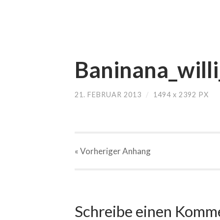
Baninana_willi
21. FEBRUAR 2013
/
1494
x
2392 PX
« Vorheriger
Anhang
Schreibe einen Komm