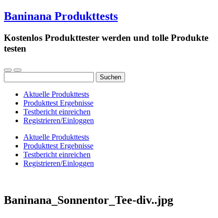
Baninana Produkttests
Kostenlos Produkttester werden und tolle Produkte
testen
Suchen
nach:
Aktuelle Produkttests
Produkttest Ergebnisse
Testbericht einreichen
Registrieren/Einloggen
Aktuelle Produkttests
Produkttest Ergebnisse
Testbericht einreichen
Registrieren/Einloggen
Baninana_Sonnentor_Tee-div..jpg