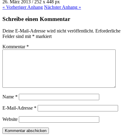
26. März 2013
/
252
x
448 px
« Vorheriger
Anhang
Nächster
Anhang
»
Schreibe einen Kommentar
Deine E-Mail-Adresse wird nicht veröffentlicht.
Erforderliche
Felder sind mit
*
markiert
Kommentar
*
Name
*
E-Mail-Adresse
*
Website