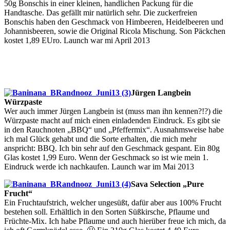
50g Bonschis in einer kleinen, handlichen Packung für die
Handtasche. Das gefällt mir natürlich sehr. Die zuckerfreien
Bonschis haben den Geschmack von Himbeeren, Heidelbeeren und
Johannisbeeren, sowie die Original Ricola Mischung. Son Päckchen
kostet 1,89 EUro. Launch war mi April 2013
Jürgen Langbein
Würzpaste
Wer auch immer Jürgen Langbein ist (muss man ihn kennen?!?) die
Würzpaste macht auf mich einen einladenden Eindruck. Es gibt sie
in den Rauchnoten „BBQ“ und „Pfeffermix“. Ausnahmsweise habe
ich mal Glück gehabt und die Sorte erhalten, die mich mehr
anspricht: BBQ. Ich bin sehr auf den Geschmack gespant. Ein 80g
Glas kostet 1,99 Euro. Wenn der Geschmack so ist wie mein 1.
Eindruck werde ich nachkaufen. Launch war im Mai 2013
Sava Selection „Pure
Frucht“
Ein Fruchtaufstrich, welcher ungesüßt, dafür aber aus 100% Frucht
bestehen soll. Erhältlich in den Sorten Süßkirsche, Pflaume und
Früchte-Mix. Ich habe Pflaume und auch hierüber freue ich mich, da