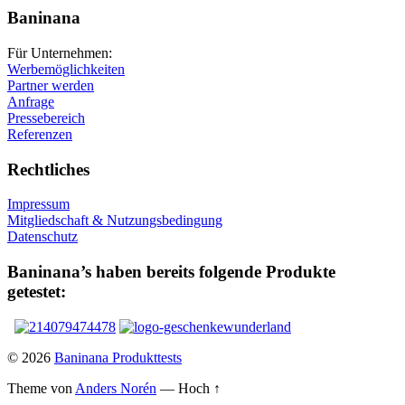
Baninana
Für Unternehmen:
Werbemöglichkeiten
Partner werden
Anfrage
Pressebereich
Referenzen
Rechtliches
Impressum
Mitgliedschaft & Nutzungsbedingung
Datenschutz
Baninana’s haben bereits folgende Produkte
getestet:
© 2026
Baninana Produkttests
Theme von
Anders Norén
—
Hoch ↑