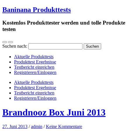
Baninana Produkttests
Kostenlos Produkttester werden und tolle Produkte
testen
Suchen nach:
Aktuelle Produkttests
Produkttest Ergebnisse
Testbericht einreichen
Registrieren/Einloggen
Aktuelle Produkttests
Produkttest Ergebnisse
Testbericht einreichen
Registrieren/Einloggen
Brandnooz Box Juni 2013
27. Juni 2013
/
admin
/
Keine Kommentare