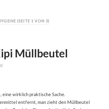
HYGIENE
(SEITE 1 VON 3)
ipi Müllbeutel
RE
 eine wirklich praktische Sache.
enmittel entfernt, man zieht den Müllbeutel