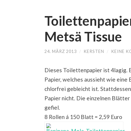
Toilettenpapie
Metsä Tissue
24. MÄRZ 2013
/
KERSTEN
/
KEINE 
Dieses Toilettenpapier ist 4lagig. 
Papier, welches aussieht wie eine B
chlorfrei gebleicht ist. Stattdesse
Papier nicht. Die einzelnen Blätter
gefiel.
8 Rollen á 150 Blatt = 2,59 Euro