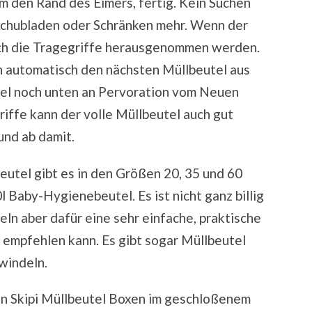
um den Rand des Eimers, fertig. Kein Suchen
Schubladen oder Schränken mehr. Wenn der
urch die Tragegriffe herausgenommen werden.
 automatisch den nächsten Müllbeutel aus
tel noch unten an Pervoration vom Neuen
iffe kann der volle Müllbeutel auch gut
und ab damit.
beutel gibt es in den Größen 20, 35 und 60
0l Baby-Hygienebeutel. Es ist nicht ganz billig
eln aber dafür eine sehr einfache, praktische
 empfehlen kann. Es gibt sogar Müllbeutel
rwindeln.
ten Skipi Müllbeutel Boxen im geschloßenem