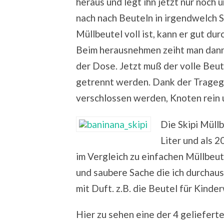
heraus und legt ihn jetzt nur noch 
nach nach Beuteln in irgendwelch 
Müllbeutel voll ist, kann er gut d
Beim herausnehmen zeiht man dann
der Dose. Jetzt muß der volle Beu
getrennt werden. Dank der Tragegr
verschlossen werden, Knoten rein 
Die Skipi Müll
Liter und als 2
im Vergleich zu einfachen Müllbeut
und saubere Sache die ich durchaus
mit Duft. z.B. die Beutel für Kinde
Hier zu sehen eine der 4 geliefer