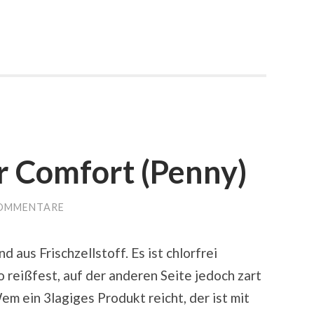
r Comfort (Penny)
KOMMENTARE
d aus Frischzellstoff. Es ist chlorfrei
so reißfest, auf der anderen Seite jedoch zart
m ein 3lagiges Produkt reicht, der ist mit