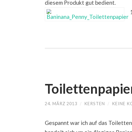
diesem Produkt gut bedient.
Toilettenpapier
24. MÄRZ 2013
/
KERSTEN
/
KEINE 
Gespannt war ich auf das Toilette