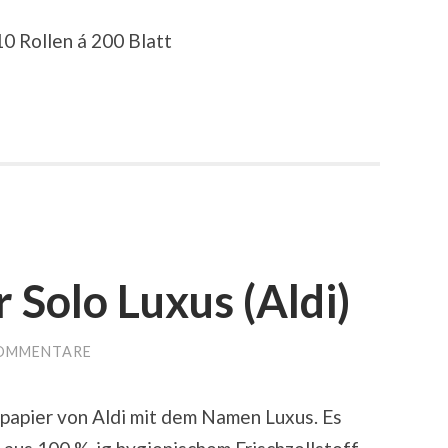
10 Rollen á 200 Blatt
 Solo Luxus (Aldi)
KOMMENTARE
npapier von Aldi mit dem Namen Luxus. Es