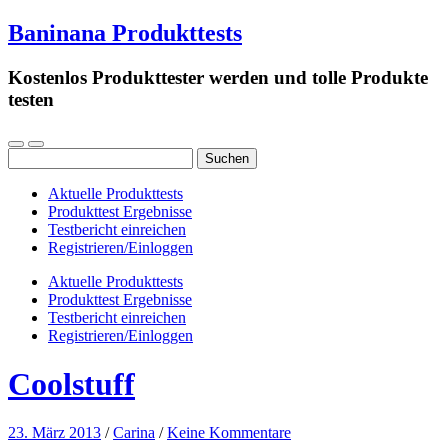
Baninana Produkttests
Kostenlos Produkttester werden und tolle Produkte
testen
Suchen
nach:
Aktuelle Produkttests
Produkttest Ergebnisse
Testbericht einreichen
Registrieren/Einloggen
Aktuelle Produkttests
Produkttest Ergebnisse
Testbericht einreichen
Registrieren/Einloggen
Coolstuff
23. März 2013
/
Carina
/
Keine Kommentare