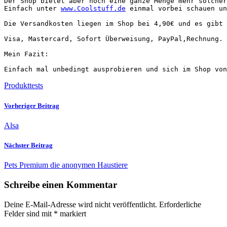
Der Shop bietet aber noch eine ganze Menge mehr solcher
Einfach unter 
www.Coolstuff.de
 einmal vorbei schauen un
Die Versandkosten liegen im Shop bei 4,90€ und es gibt 
Visa, Mastercard, Sofort Überweisung, PayPal,Rechnung.

Mein Fazit: 

Einfach mal unbedingt ausprobieren und sich im Shop von
Produkttests
Vorheriger Beitrag
Alsa
Nächster Beitrag
Pets Premium die anonymen Haustiere
Schreibe einen Kommentar
Deine E-Mail-Adresse wird nicht veröffentlicht.
Erforderliche
Felder sind mit
*
markiert