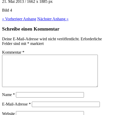
21. Mai 2013
/
1662
x
1885 px
Bild 4
« Vorheriger
Anhang
Nächster
Anhang
»
Schreibe einen Kommentar
Deine E-Mail-Adresse wird nicht veröffentlicht.
Erforderliche
Felder sind mit
*
markiert
Kommentar
*
Name
*
E-Mail-Adresse
*
Website