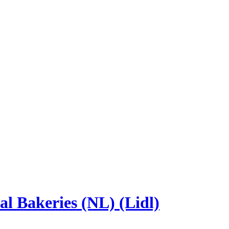
l Bakeries (NL) (Lidl)