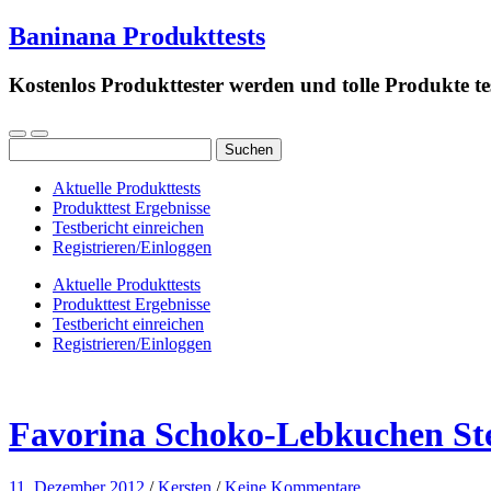
Baninana Produkttests
Kostenlos Produkttester werden und tolle Produkte te
Suchen
nach:
Aktuelle Produkttests
Produkttest Ergebnisse
Testbericht einreichen
Registrieren/Einloggen
Aktuelle Produkttests
Produkttest Ergebnisse
Testbericht einreichen
Registrieren/Einloggen
Favorina Schoko-Lebkuchen Ster
11. Dezember 2012
/
Kersten
/
Keine Kommentare