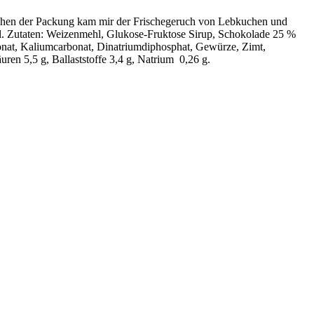
achen der Packung kam mir der Frischegeruch von Lebkuchen und
mal. Zutaten: Weizenmehl, Glukose-Fruktose Sirup, Schokolade 25 %
bonat, Kaliumcarbonat, Dinatriumdiphosphat, Gewürze, Zimt,
uren 5,5 g, Ballaststoffe 3,4 g, Natrium 0,26 g.