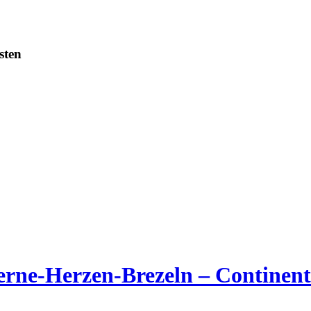
sten
ne-Herzen-Brezeln – Continenta