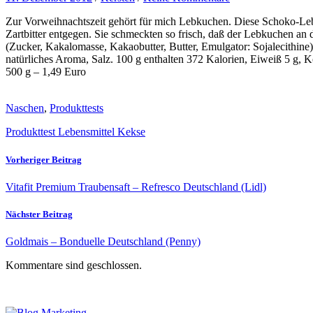
Zur Vorweihnachtszeit gehört für mich Lebkuchen. Diese Schoko-Le
Zartbitter entgegen. Sie schmeckten so frisch, daß der Lebkuchen an
(Zucker, Kakalomasse, Kakaobutter, Butter, Emulgator: Sojalecithin
natürliches Aroma, Salz. 100 g enthalten 372 Kalorien, Eiweiß 5 g, Ko
500 g – 1,49 Euro
Naschen
,
Produkttests
Produkttest Lebensmittel Kekse
Vorheriger Beitrag
Vitafit Premium Traubensaft – Refresco Deutschland (Lidl)
Nächster Beitrag
Goldmais – Bonduelle Deutschland (Penny)
Kommentare sind geschlossen.