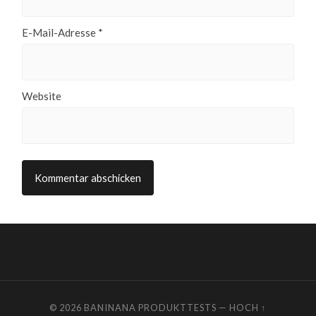
E-Mail-Adresse
*
Website
© 2026
BANINANA PRODUKTTESTS
—
HOCH ↑