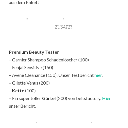
aus dem Paket!
ZUSATZ!
Premium Beauty Tester
– Garnier Shampoo Schadenlöscher (100)
– Fenjal Sensitive (150)
– Avène Cleanance (150). Unser Testbericht
hier
.
– Gilette Venus (200)
–
Kette
(100)
– Ein super toller
Gürtel
(200) von beltsfactory.
Hier
unser Bericht.