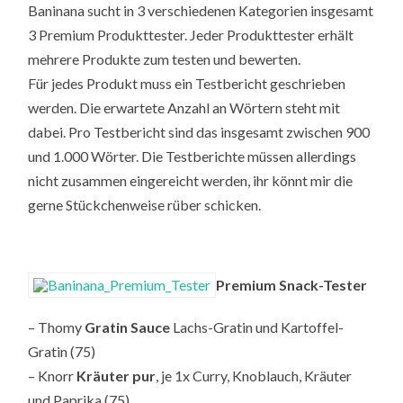
Baninana sucht in 3 verschiedenen Kategorien insgesamt
3 Premium Produkttester. Jeder Produkttester erhält
mehrere Produkte zum testen und bewerten.
Für jedes Produkt muss ein Testbericht geschrieben
werden. Die erwartete Anzahl an Wörtern steht mit
dabei. Pro Testbericht sind das insgesamt zwischen 900
und 1.000 Wörter. Die Testberichte müssen allerdings
nicht zusammen eingereicht werden, ihr könnt mir die
gerne Stückchenweise rüber schicken.
Premium Snack-Tester
– Thomy
Gratin Sauce
Lachs-Gratin und Kartoffel-
Gratin (75)
– Knorr
Kräuter pur
, je 1x Curry, Knoblauch, Kräuter
und Paprika (75)