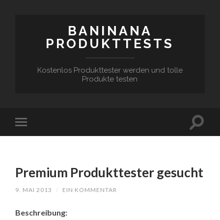
BANINANA
PRODUKTTESTS
Kostenlos Produkttester werden und tolle
Produkte testen
Premium Produkttester gesucht
9. MAI 2013
/
EIN KOMMENTAR
Beschreibung: