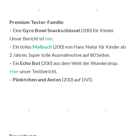
Premium Tester-Familie
– Eine
Gyro Bowl Snackschüssel
(200) für Kinder.
Unser Bericht ist
hier
.
– Ein tolles
Malbuch
(200) von Hans Natur für Kinder ab
2 Jahren. Super tolle Ausmalmotive auf 80 Seiten.
– Ein
Echo Bot
(200) aus dem Welt der Wundershop.
Hier
unser Testbericht.
–
Pünktchen und Anton
(200) auf DVD.
Bewerbung: