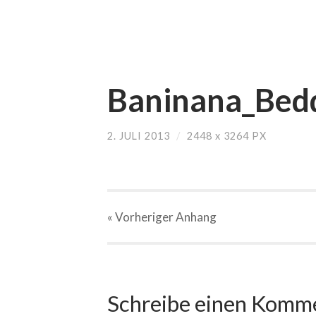
Baninana_Bedd
2. JULI 2013
/
2448
x
3264 PX
« Vorheriger
Anhang
Schreibe einen Komm