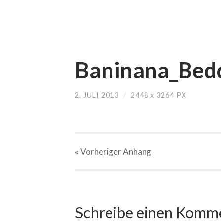
Baninana_Bedd
2. JULI 2013
/
2448
x
3264 PX
« Vorheriger
Anhang
Schreibe einen Komm