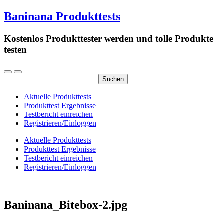
Baninana Produkttests
Kostenlos Produkttester werden und tolle Produkte
testen
Suchen
nach:
Aktuelle Produkttests
Produkttest Ergebnisse
Testbericht einreichen
Registrieren/Einloggen
Aktuelle Produkttests
Produkttest Ergebnisse
Testbericht einreichen
Registrieren/Einloggen
Baninana_Bitebox-2.jpg