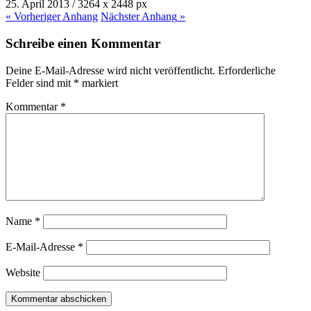
25. April 2013
/
3264
x
2448 px
« Vorheriger
Anhang
Nächster
Anhang
»
Schreibe einen Kommentar
Deine E-Mail-Adresse wird nicht veröffentlicht.
Erforderliche
Felder sind mit
*
markiert
Kommentar
*
Name
*
E-Mail-Adresse
*
Website