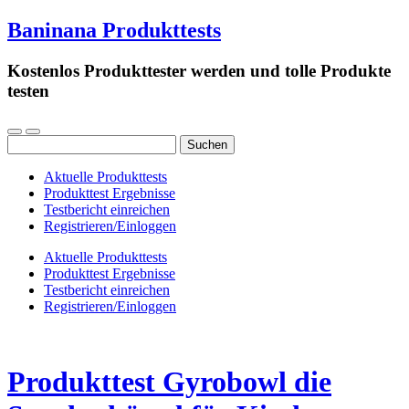
Baninana Produkttests
Kostenlos Produkttester werden und tolle Produkte
testen
Suchen
nach:
Aktuelle Produkttests
Produkttest Ergebnisse
Testbericht einreichen
Registrieren/Einloggen
Aktuelle Produkttests
Produkttest Ergebnisse
Testbericht einreichen
Registrieren/Einloggen
Produkttest Gyrobowl die