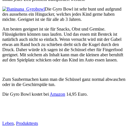
Die Gyro Bowl ist sehr bunt und aufgrund
des aussehens ein Hingucker, welches jedes Kind gerne haben
möchte. Geeignet ist sie für alle ab 3 Jahren.
Am besten geeignet ist sie für Snacks, Obst und Gemüse.
Flüssigkeiten können raus laufen. Und das essen mit Besteck ist
natürlich auch nicht so einfach. Wenn versucht wird mit der Gabel
etwas am Rand hoch zu schieben dreht sich die Kugel durch den
Druck. Daher würde ich sagen ist die Schüssel eher für Fingerfood
geeignet. Mit solchem als Inhalt kann man die kleinen aber beruhift
auf den Spielplatz schicken oder das Kind im Auto essen lassen.
Zum Saubermachen kann man die Schüssel ganz normal abwaschen
oder in die Geschirrspüle tun.
Die Gyro Bowl kostet bei
Amazon
14,95 Euro.
Leben
,
Produkttests