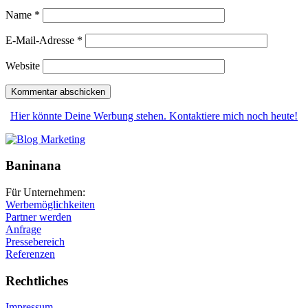
Name
*
E-Mail-Adresse
*
Website
Hier könnte Deine Werbung stehen. Kontaktiere mich noch heute!
Baninana
Für Unternehmen:
Werbemöglichkeiten
Partner werden
Anfrage
Pressebereich
Referenzen
Rechtliches
Impressum