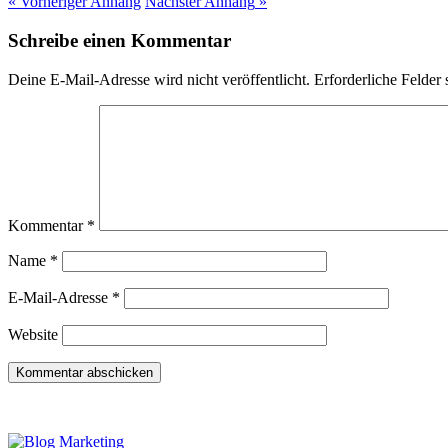
« Vorheriger
Anhang
Nächster
Anhang
»
Schreibe einen Kommentar
Deine E-Mail-Adresse wird nicht veröffentlicht.
Erforderliche Felder 
Kommentar
*
Name
*
E-Mail-Adresse
*
Website