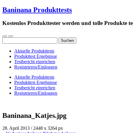
Baninana Produkttests
Kostenlos Produkttester werden und tolle Produkte te
Suchen
nach:
Aktuelle Produkttests
Produkttest Ergebnisse
Testbericht einreichen
Registrieren/Einloggen
Aktuelle Produkttests
Produkttest Ergebnisse
Testbericht einreichen
Registrieren/Einloggen
Baninana_Katjes.jpg
28. April 2013
/
2448
x
3264 px