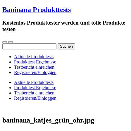
Baninana Produkttests
Kostenlos Produkttester werden und tolle Produkte
testen
Suchen
nach:
Aktuelle Produkttests
Produkttest Ergebnisse
Testbericht einreichen
Registrieren/Einloggen
Aktuelle Produkttests
Produkttest Ergebnisse
Testbericht einreichen
Registrieren/Einloggen
baninana_katjes_grün_ohr.jpg