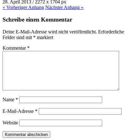
28. April 2013
/
2272
x
1704 px
« Vorheriger
Anhang
Nächster
Anhang
»
Schreibe einen Kommentar
Deine E-Mail-Adresse wird nicht veröffentlicht.
Erforderliche
Felder sind mit
*
markiert
Kommentar
*
Name
*
E-Mail-Adresse
*
Website