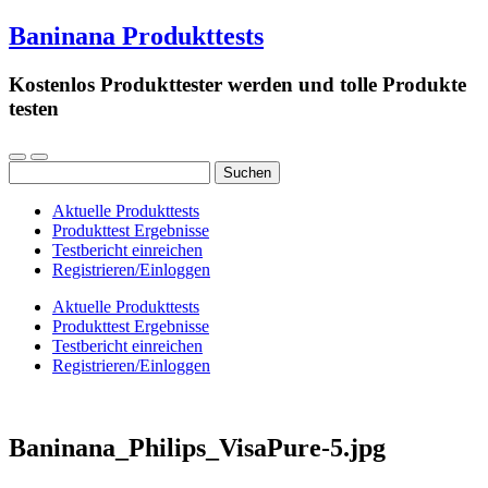
Baninana Produkttests
Kostenlos Produkttester werden und tolle Produkte
testen
Suchen
nach:
Aktuelle Produkttests
Produkttest Ergebnisse
Testbericht einreichen
Registrieren/Einloggen
Aktuelle Produkttests
Produkttest Ergebnisse
Testbericht einreichen
Registrieren/Einloggen
Baninana_Philips_VisaPure-5.jpg