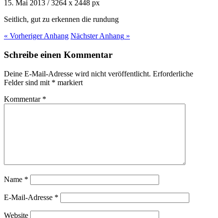
15. Mai 2013
/
3264
x
2448 px
Seitlich, gut zu erkennen die rundung
« Vorheriger
Anhang
Nächster
Anhang
»
Schreibe einen Kommentar
Deine E-Mail-Adresse wird nicht veröffentlicht.
Erforderliche
Felder sind mit
*
markiert
Kommentar
*
Name
*
E-Mail-Adresse
*
Website