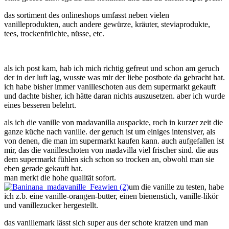
das sortiment des onlineshops umfasst neben vielen
vanilleprodukten, auch andere gewürze, kräuter, steviaprodukte,
tees, trockenfrüchte, nüsse, etc.
als ich post kam, hab ich mich richtig gefreut und schon am geruch
der in der luft lag, wusste was mir der liebe postbote da gebracht hat.
ich habe bisher immer vanilleschoten aus dem supermarkt gekauft
und dachte bisher, ich hätte daran nichts auszusetzen. aber ich wurde
eines besseren belehrt.
als ich die vanille von madavanilla auspackte, roch in kurzer zeit die
ganze küche nach vanille. der geruch ist um einiges intensiver, als
von denen, die man im supermarkt kaufen kann. auch aufgefallen ist
mir, das die vanilleschoten von madavilla viel frischer sind. die aus
dem supermarkt fühlen sich schon so trocken an, obwohl man sie
eben gerade gekauft hat.
man merkt die hohe qualität sofort.
um die vanille zu testen, habe
ich z.b. eine vanille-orangen-butter, einen bienenstich, vanille-likör
und vanillezucker hergestellt.
das vanillemark lässt sich super aus der schote kratzen und man