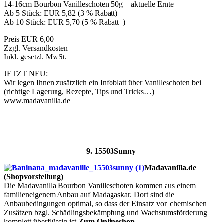
14-16cm Bourbon Vanilleschoten 50g – aktuelle Ernte
Ab 5 Stück: EUR 5,82 (3 % Rabatt)
Ab 10 Stück: EUR 5,70 (5 % Rabatt )
Preis EUR 6,00
Zzgl. Versandkosten
Inkl. gesetzl. MwSt.
JETZT NEU:
Wir legen Ihnen zusätzlich ein Infoblatt über Vanilleschoten bei
(richtige Lagerung, Rezepte, Tips und Tricks…)
www.madavanilla.de
9. 15503Sunny
Madavanilla.de
(Shopvorstellung)
Die Madavanilla Bourbon Vanilleschoten kommen aus einem
familieneigenem Anbau auf Madagaskar. Dort sind die
Anbaubedingungen optimal, so dass der Einsatz von chemischen
Zusätzen bzgl. Schädlingsbekämpfung und Wachstumsförderung
komplett überflüssig ist.
Zum Onlineshop