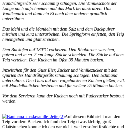
Handrührgeräts sehr schaumig schlagen. Die Vanilleschote der
Länge nach aufschneiden und das Mark herauskratzen. Das
Vanillemark und dann ein Ei nach dem anderen gründlich
unterrühren.
Das Mehl und die Mandeln mit dem Salz und dem Backpulver
mischen und kurz unterarbeiten. Die Springform einfetten, den Teig
hineingeben und glatt streichen.
Den Backofen auf 180°C vorheizen. Den Rhabarber waschen,
putzen und in ca. 3 cm lange Stücke schneiden. Die Stücke auf dem
Teig verteilen. Den Kuchen im Ofen 35 Minuten backen.
Inzwischen für den Guss Eier, Zucker und Vanillezucker mit den
Quirlen des Handrührgeräts schaumig schlagen. Den Schmand
unterrühren. Den Guss auf den vorgebackenen Kuchen gießen, evtl.
mit Mandelblättchen bestreuen und für weitere 25 Minuten backen.
Vor dem Servieren kann der Kuchen noch mit Puderzucker bestreut
werden.
Auf diesem Bild sieht man den
Teig vor dem Backen. Ich fand den Teig etwas klebrig, groß
Glattstreichen konnte ich den gar nicht, weil er sofort festklebte und