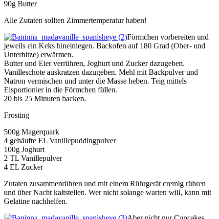
90g Butter
Alle Zutaten sollten Zimmertemperatur haben!
Förmchen vorbereiten und
jeweils ein Keks hineinlegen. Backofen auf 180 Grad (Ober- und
Unterhitze) erwärmen.
Butter und Eier verrühren, Joghurt und Zucker dazugeben.
Vanilleschote auskratzen dazugeben. Mehl mit Backpulver und
Natron vermischen und unter die Masse heben. Teig mittels
Eisportionier in die Förmchen füllen.
20 bis 25 Minuten backen.
Frosting
500g Magerquark
4 gehäufte EL Vanillepuddingpulver
100g Joghurt
2 TL Vanillepulver
4 EL Zucker
Zutaten zusammenrühren und mit einem Rührgerät cremig rühren
und über Nacht kaltstellen. Wer nicht solange warten will, kann mit
Gelatine nachhelfen.
Aber nicht nur Cupcakes