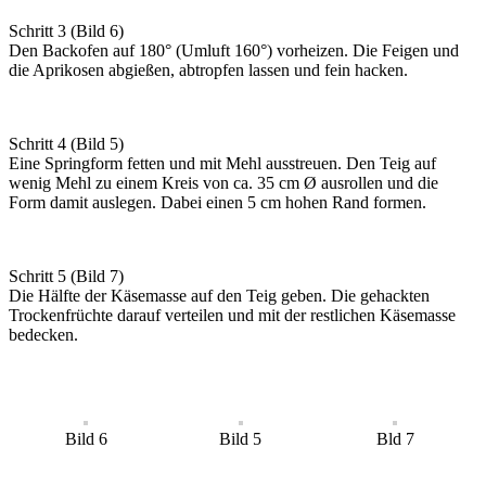
Schritt 3 (Bild 6)
Den Backofen auf 180° (Umluft 160°) vorheizen. Die Feigen und
die Aprikosen abgießen, abtropfen lassen und fein hacken.
Schritt 4 (Bild 5)
Eine Springform fetten und mit Mehl ausstreuen. Den Teig auf
wenig Mehl zu einem Kreis von ca. 35 cm Ø ausrollen und die
Form damit auslegen. Dabei einen 5 cm hohen Rand formen.
Schritt 5 (Bild 7)
Die Hälfte der Käsemasse auf den Teig geben. Die gehackten
Trockenfrüchte darauf verteilen und mit der restlichen Käsemasse
bedecken.
Bild 6
Bild 5
Bld 7