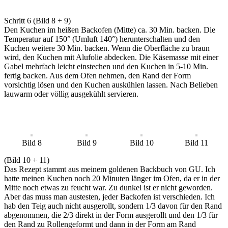
Schritt 6 (Bild 8 + 9)
Den Kuchen im heißen Backofen (Mitte) ca. 30 Min. backen. Die
Temperatur auf 150° (Umluft 140°) herunterschalten und den
Kuchen weitere 30 Min. backen. Wenn die Oberfläche zu braun
wird, den Kuchen mit Alufolie abdecken. Die Käsemasse mit einer
Gabel mehrfach leicht einstechen und den Kuchen in 5-10 Min.
fertig backen. Aus dem Ofen nehmen, den Rand der Form
vorsichtig lösen und den Kuchen auskühlen lassen. Nach Belieben
lauwarm oder völlig ausgekühlt servieren.
Bild 8
Bild 9
Bild 10
Bild 11
(Bild 10 + 11)
Das Rezept stammt aus meinem goldenen Backbuch von GU. Ich
hatte meinen Kuchen noch 20 Minuten länger im Ofen, da er in der
Mitte noch etwas zu feucht war. Zu dunkel ist er nicht geworden.
Aber das muss man austesten, jeder Backofen ist verschieden. Ich
hab den Teig auch nicht ausgerollt, sondern 1/3 davon für den Rand
abgenommen, die 2/3 direkt in der Form ausgerollt und den 1/3 für
den Rand zu Rollengeformt und dann in der Form am Rand