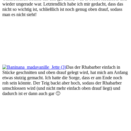
wieder ungerade war. Letztendlich habe ich mir gedacht, dass das
nicht so wichtig ist, schließlich ist noch genug oben drauf, sodass
man es nicht sieht!
Das der Rhabarber einfach in
Stücke geschnitten und oben drauf gelegt wird, hat mich am Anfang
etwas stutzig gemacht. Ich hatte die Sorge, dass er am Ende noch
roh sein könnte. Der Teig backt aber hoch, sodass der Rhabarber
umschlossen wird (und nicht mehr einfach oben drauf liegt) und
dadurch ist er dann auch gar 🙂