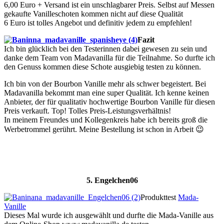
6,00 Euro + Versand ist ein unschlagbarer Preis. Selbst auf Messen
gekaufte Vanilleschoten kommen nicht auf diese Qualität
6 Euro ist tolles Angebot und definitiv jedem zu empfehlen!
Fazit
Ich bin glücklich bei den Testerinnen dabei gewesen zu sein und
danke dem Team von Madavanilla für die Teilnahme. So durfte ich
den Genuss kommen diese Schote ausgiebig testen zu können.
Ich bin von der Bourbon Vanille mehr als schwer begeistert. Bei
Madavanilla bekommt man eine super Qualität. Ich kenne keinen
Anbieter, der für qualitativ hochwertige Bourbon Vanille für diesen
Preis verkauft. Top! Tolles Preis-Leistungsverhältnis!
In meinem Freundes und Kollegenkreis habe ich bereits groß die
Werbetrommel gerührt. Meine Bestellung ist schon in Arbeit 😉
5. Engelchen06
Produkttest
Mada-
Vanille
Dieses Mal wurde ich ausgewählt und durfte die Mada-Vanille aus