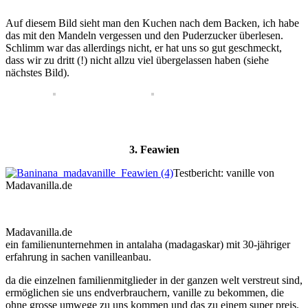
Auf diesem Bild sieht man den Kuchen nach dem Backen, ich habe
das mit den Mandeln vergessen und den Puderzucker überlesen.
Schlimm war das allerdings nicht, er hat uns so gut geschmeckt,
dass wir zu dritt (!) nicht allzu viel übergelassen haben (siehe
nächstes Bild).
3. Feawien
Testbericht: vanille von
Madavanilla.de
Madavanilla.de
ein familienunternehmen in antalaha (madagaskar) mit 30-jähriger
erfahrung in sachen vanilleanbau.
da die einzelnen familienmitglieder in der ganzen welt verstreut sind,
ermöglichen sie uns endverbrauchern, vanille zu bekommen, die
ohne grosse umwege zu uns kommen und das zu einem super preis.