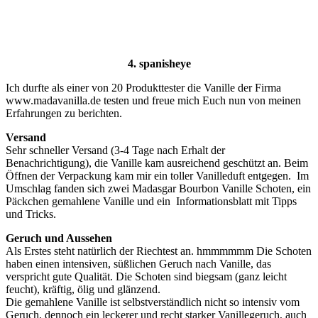
4.
spanisheye
Ich durfte als einer von 20 Produkttester die Vanille der Firma
www.madavanilla.de testen und freue mich Euch nun von meinen
Erfahrungen zu berichten.
Versand
Sehr schneller Versand (3-4 Tage nach Erhalt der
Benachrichtigung), die Vanille kam ausreichend geschützt an. Beim
Öffnen der Verpackung kam mir ein toller Vanilleduft entgegen. Im
Umschlag fanden sich zwei Madasgar Bourbon Vanille Schoten, ein
Päckchen gemahlene Vanille und ein Informationsblatt mit Tipps
und Tricks.
Geruch und Aussehen
Als Erstes steht natürlich der Riechtest an. hmmmmmm Die Schoten
haben einen intensiven, süßlichen Geruch nach Vanille, das
verspricht gute Qualität. Die Schoten sind biegsam (ganz leicht
feucht), kräftig, ölig und glänzend.
Die gemahlene Vanille ist selbstverständlich nicht so intensiv vom
Geruch, dennoch ein leckerer und recht starker Vanillegeruch, auch