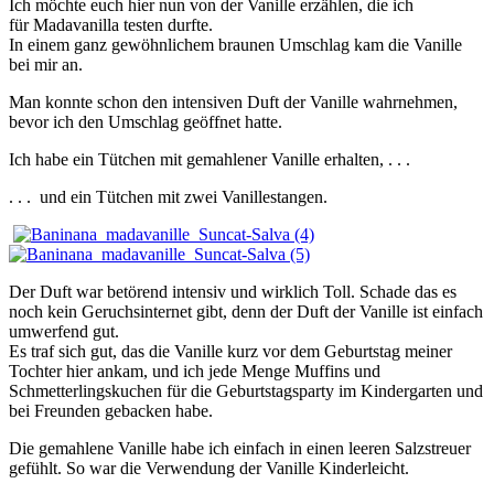
Ich möchte euch hier nun von der Vanille erzählen, die ich
für Madavanilla testen durfte.
In einem ganz gewöhnlichem braunen Umschlag kam die Vanille
bei mir an.
Man konnte schon den intensiven Duft der Vanille wahrnehmen,
bevor ich den Umschlag geöffnet hatte.
Ich habe ein Tütchen mit gemahlener Vanille erhalten, . . .
. . . und ein Tütchen mit zwei Vanillestangen.
Der Duft war betörend intensiv und wirklich Toll. Schade das es
noch kein Geruchsinternet gibt, denn der Duft der Vanille ist einfach
umwerfend gut.
Es traf sich gut, das die Vanille kurz vor dem Geburtstag meiner
Tochter hier ankam, und ich jede Menge Muffins und
Schmetterlingskuchen für die Geburtstagsparty im Kindergarten und
bei Freunden gebacken habe.
Die gemahlene Vanille habe ich einfach in einen leeren Salzstreuer
gefühlt. So war die Verwendung der Vanille Kinderleicht.