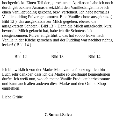
hochgedrückt. Einen Teil der getrockneten Aprikosen habe ich noch
durch getrocknete Ananas ersetzt.Mit den Vanillestangen habe ich
einen Vanillepudding gekocht, bzw. verfeinert. Ich habe normales
Vanillepudding Pulver genommen. Eine Vanilleschote ausgekratzt (
Bild 12 ), das ausgekratzte zur Milch gegeben, ebenso die
ausgekratzen Schoten ( Bild 13 ). Dann die Milch aufgekocht. kurz
bevor die Milch gekocht hat, habe ich die Schotenstück
rausgenommen, Pulver eingerührt….das hat soooo lecker nach
Vanille in der Küche gerochen und der Pudding war nachher richtig
lecker! ( Bild 14 )
Bild 12
Bild 13
Bild 14
Ich bin wirklich von der Marke Madavanilla überzeugt. Ich bin
Euch sehr dankbar, dass ich die Marke so überhaupt kennenlernen
durfte. Ich weiß nun, wo ich meine Vanille Produkte herbekomme
und kann auch allen anderen diese Marke und den Online Shop
empfehlen!
Liebe Grüße
7. Suncat-Salva