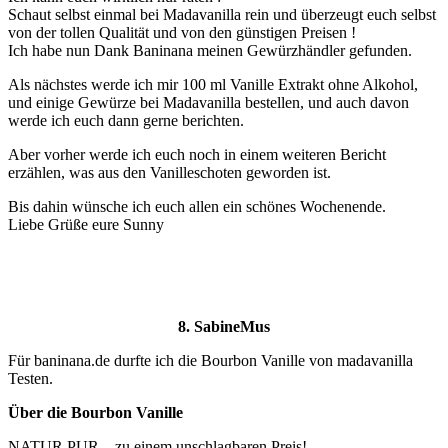
Schaut selbst einmal bei Madavanilla rein und überzeugt euch selbst
von der tollen Qualität und von den günstigen Preisen !
Ich habe nun Dank Baninana meinen Gewürzhändler gefunden.
Als nächstes werde ich mir 100 ml Vanille Extrakt ohne Alkohol,
und einige Gewürze bei Madavanilla bestellen, und auch davon
werde ich euch dann gerne berichten.
Aber vorher werde ich euch noch in einem weiteren Bericht
erzählen, was aus den Vanilleschoten geworden ist.
Bis dahin wünsche ich euch allen ein schönes Wochenende.
Liebe Grüße eure Sunny
8. SabineMus
Für baninana.de durfte ich die Bourbon Vanille von madavanilla
Testen.
Über die Bourbon Vanille
NATUR PUR – zu einem unschlagbaren Preis!