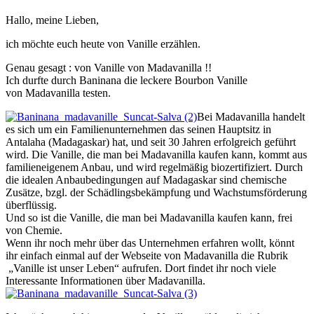
Hallo, meine Lieben,
ich möchte euch heute von Vanille erzählen.
Genau gesagt : von Vanille von Madavanilla !!
Ich durfte durch Baninana die leckere Bourbon Vanille
von Madavanilla testen.
Bei Madavanilla handelt
es sich um ein Familienunternehmen das seinen Hauptsitz in
Antalaha (Madagaskar) hat, und seit 30 Jahren erfolgreich geführt
wird. Die Vanille, die man bei Madavanilla kaufen kann, kommt aus
familieneigenem Anbau, und wird regelmäßig biozertifiziert. Durch
die idealen Anbaubedingungen auf Madagaskar sind chemische
Zusätze, bzgl. der Schädlingsbekämpfung und Wachstumsförderung
überflüssig.
Und so ist die Vanille, die man bei Madavanilla kaufen kann, frei
von Chemie.
Wenn ihr noch mehr über das Unternehmen erfahren wollt, könnt
ihr einfach einmal auf der Webseite von Madavanilla die Rubrik
„Vanille ist unser Leben“ aufrufen. Dort findet ihr noch viele
Interessante Informationen über Madavanilla.