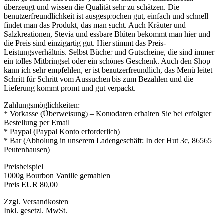
überzeugt und wissen die Qualität sehr zu schätzen. Die
benutzerfreundlichkeit ist ausgesprochen gut, einfach und schnell
findet man das Produkt, das man sucht. Auch Kräuter und
Salzkreationen, Stevia und essbare Blüten bekommt man hier und
die Preis sind einzigartig gut. Hier stimmt das Preis-
Leistungsverhältnis. Selbst Bücher und Gutscheine, die sind immer
ein tolles Mitbringsel oder ein schönes Geschenk. Auch den Shop
kann ich sehr empfehlen, er ist benutzerfreundlich, das Menü leitet
Schritt für Schritt vom Aussuchen bis zum Bezahlen und die
Lieferung kommt promt und gut verpackt.
Zahlungsmöglichkeiten:
* Vorkasse (Überweisung) – Kontodaten erhalten Sie bei erfolgter
Bestellung per Email
* Paypal (Paypal Konto erforderlich)
* Bar (Abholung in unserem Ladengeschäft: In der Hut 3c, 86565
Peutenhausen)
Preisbeispiel
1000g Bourbon Vanille gemahlen
Preis EUR 80,00
Zzgl. Versandkosten
Inkl. gesetzl. MwSt.