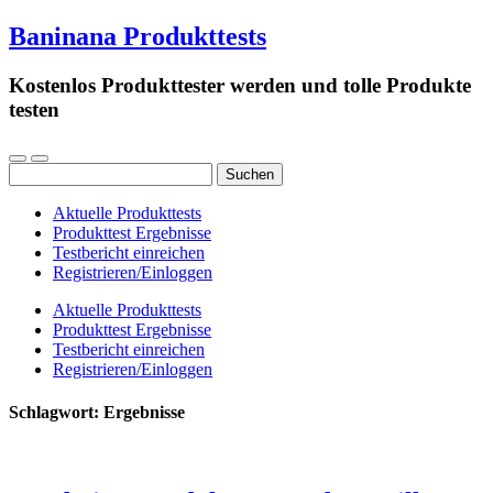
Baninana Produkttests
Kostenlos Produkttester werden und tolle Produkte
testen
Suchen
nach:
Aktuelle Produkttests
Produkttest Ergebnisse
Testbericht einreichen
Registrieren/Einloggen
Aktuelle Produkttests
Produkttest Ergebnisse
Testbericht einreichen
Registrieren/Einloggen
Schlagwort:
Ergebnisse