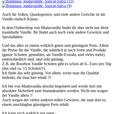
Auch für Soßen, Quarkspeisen, und viele andere Gerichte ist die
Vanille einfach Klasse.
In dem Onlineshop von Madavanilla findet ihr aber nicht nur diese
traumhafte Vanille. Ihr findet auch noch viele andere Gewürze und
Spezialitäten.
Und das alles zu einem wirklich guten und günstigem Preis. Allein
die Preise für die Vanille, die natürlich je nach Sorte und Produkt
(ganze Schoten, gemahlen, als Vanille-Extrakt, und vieles mehr)
unterschiedlich sind, sind sehr günstig.
Z.B. die Bourbon Vanille Schoten gibt es schon ab 6,- Euro pro 50g
(das sind ca. 15 Schoten!!).
Ich finde das sehr günstig. Vor allem, wenn man die Qualität
bedenkt, die man hier erhält !!!
Ich bin von Madavanilla absolut begeistert und werde dort mit
absoluter Sicherheit zum Stammkunden werden. Nicht nur wegen
der Vanille allein !!
Auch wegen der vielen anderen tollen Gewürze, die man dort zu
einem unschlagbar günstigem Preis erhält.
Ich kann euch wirklich nur raten :