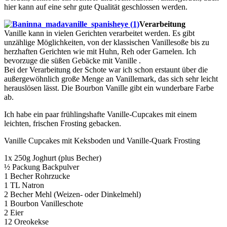
hier kann auf eine sehr gute Qualität geschlossen werden.
Verarbeitung
Vanille kann in vielen Gerichten verarbeitet werden. Es gibt
unzählige Möglichkeiten, von der klassischen Vanillesoße bis zu
herzhaften Gerichten wie mit Huhn, Reh oder Garnelen. Ich
bevorzuge die süßen Gebäcke mit Vanille .
Bei der Verarbeitung der Schote war ich schon erstaunt über die
außergewöhnlich große Menge an Vanillemark, das sich sehr leicht
herauslösen lässt. Die Bourbon Vanille gibt ein wunderbare Farbe
ab.
Ich habe ein paar frühlingshafte Vanille-Cupcakes mit einem
leichten, frischen Frosting gebacken.
Vanille Cupcakes mit Keksboden und Vanille-Quark Frosting
1x 250g Joghurt (plus Becher)
½ Packung Backpulver
1 Becher Rohrzucke
1 TL Natron
2 Becher Mehl (Weizen- oder Dinkelmehl)
1 Bourbon Vanilleschote
2 Eier
12 Oreokekse