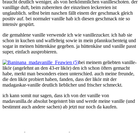
braucht deutlich weniger, als von herkömmlichen vanilleschoten. der
vanillige duft, beim zubereiten der einzelnen leckereien ist
unglaublich. selbst beim naschen fällt einem der geschmack gleich
positiv auf. bei normaler vanille hab ich diesen geschmack nie so
intensiv gespürt.
die gemahlene vanille verwende ich wie vanillezucker. ich hab sie
schon in kuchen und waffelteig sowie in mein pfannkuchenteig und
sogar in meinen hüttenkäse gegeben. ja hüttenkäse und vanille passt
super, einfach ausprobieren.
bei meinem geliebten vanille-
likör (angelehnt an den 43-er likör) den ich schon öfters gemacht
habe, merkt man besonders einen unterschied. auch meine freunde,
die den likör probiert haben, fanden, dass der likör mit der
madagaskar-vanille deutlich lieblicher und frischer schmeckt.
ich kann somit nur sagen, dass ich von der vanille von
madavanilla.de absolut begeistert bin und werde meine vanille (und
bestimmt auch andere sachen) ab jetzt nur noch da kaufen.