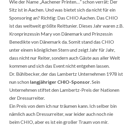
Wie der Name „Aachener Printen…“ schon verrät: Der
Sitz ist in Aachen. Und was bietet sich da nicht für ein
Sponsoring an? Richtig: Das CHIO Aachen. Das CHIO
ist das weltweit größte Reittunier. Dieses Jahr waren z.B.
Kronprinzessin Mary von Dänemark und Prinzessin
Benedikte von Dänemark da. Somit stand das CHIO
unter einem königlichen Stern und zeigt Jahr für Jahr,
dass nicht nur Reiter, sondern auch Gäste aus aller Welt
kommen und sich das Event nicht entgehen lassen.
Dr. Bühlbecker, der das Lambertz Unternehmen 1978 ist
nun schon
langjähriger CHIO-Sponsor
. Sein
Unternehmen stiftet den Lambertz-Preis der Nationen
der Dressurreiter.
Ein Preis von dem ich nur träumen kann. Ich selber bin
nämlich auch Dressurreiter, war leider auch noch nie
beim CHIO, aber es ist ein großer Traum von mir.