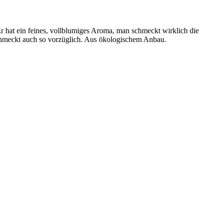
 Er hat ein feines, vollblumiges Aroma, man schmeckt wirklich die
chmeckt auch so vorzüglich. Aus ökologischem Anbau.