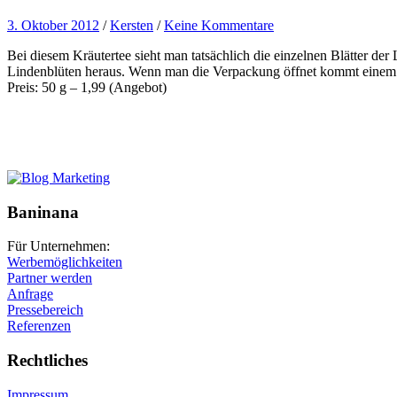
3. Oktober 2012
/
Kersten
/
Keine Kommentare
Bei diesem Kräutertee sieht man tatsächlich die einzelnen Blätter der
Lindenblüten heraus. Wenn man die Verpackung öffnet kommt einem s
Preis: 50 g – 1,99 (Angebot)
Baninana
Für Unternehmen:
Werbemöglichkeiten
Partner werden
Anfrage
Pressebereich
Referenzen
Rechtliches
Impressum