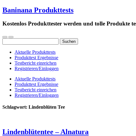
Baninana Produkttests
Kostenlos Produkttester werden und tolle Produkte te
Suchen
nach:
Aktuelle Produkttests
Produkttest Ergebnisse
Testbericht einreichen
Registrieren/Einloggen
Aktuelle Produkttests
Produkttest Ergebnisse
Testbericht einreichen
Registrieren/Einloggen
Schlagwort:
Lindenblüten Tee
Lindenblütentee – Alnatura