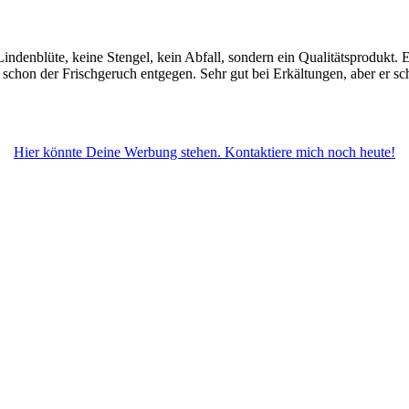
 Lindenblüte, keine Stengel, kein Abfall, sondern ein Qualitätsprodukt.
chon der Frischgeruch entgegen. Sehr gut bei Erkältungen, aber er s
Hier könnte Deine Werbung stehen. Kontaktiere mich noch heute!