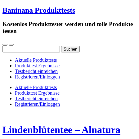
Baninana Produkttests
Kostenlos Produkttester werden und tolle Produkte
testen
Suchen
nach:
Aktuelle Produkttests
Produkttest Ergebnisse
Testbericht einreichen
Registrieren/Einloggen
Aktuelle Produkttests
Produkttest Ergebnisse
Testbericht einreichen
Registrieren/Einloggen
Lindenblütentee – Alnatura