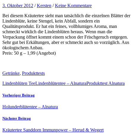
3. Oktober 2012
/
Kersten
/
Keine Kommentare
Bei diesem Kräutertee sieht man tatsächlich die einzelnen Blätter der
Lindenblüte, keine Stengel, kein Abfall, sondern ein
Qualitätsprodukt. Er hat ein feines, vollblumiges Aroma, man
schmeckt wirklich die Lindenblüten heraus. Wenn man die
Verpackung öffnet kommt einem schon der Frischgeruch entgegen.
Sehr gut bei Erkältungen, aber er schmeckt auch so vorzüglich. Aus
ökologischem Anbau.
Preis: 50 g – 1,99 (Angebot)
Getränke
,
Produkttests
Lindenblüten Tee
Lindenblütentee – Alnatura
Produkttest Alnatura
Vorheriger Beitrag
Holunderblütentee – Alnatura
Nächster Beitrag
Kräutertee Sanddorn Immunpower – Herud & Wegert