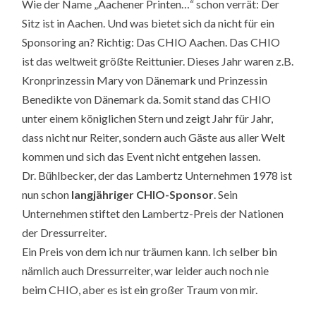
Wie der Name „Aachener Printen…“ schon verrät: Der
Sitz ist in Aachen. Und was bietet sich da nicht für ein
Sponsoring an? Richtig: Das CHIO Aachen. Das CHIO
ist das weltweit größte Reittunier. Dieses Jahr waren z.B.
Kronprinzessin Mary von Dänemark und Prinzessin
Benedikte von Dänemark da. Somit stand das CHIO
unter einem königlichen Stern und zeigt Jahr für Jahr,
dass nicht nur Reiter, sondern auch Gäste aus aller Welt
kommen und sich das Event nicht entgehen lassen.
Dr. Bühlbecker, der das Lambertz Unternehmen 1978 ist
nun schon
langjähriger CHIO-Sponsor
. Sein
Unternehmen stiftet den Lambertz-Preis der Nationen
der Dressurreiter.
Ein Preis von dem ich nur träumen kann. Ich selber bin
nämlich auch Dressurreiter, war leider auch noch nie
beim CHIO, aber es ist ein großer Traum von mir.