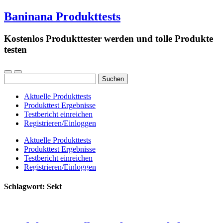
Baninana Produkttests
Kostenlos Produkttester werden und tolle Produkte
testen
Suchen
nach:
Aktuelle Produkttests
Produkttest Ergebnisse
Testbericht einreichen
Registrieren/Einloggen
Aktuelle Produkttests
Produkttest Ergebnisse
Testbericht einreichen
Registrieren/Einloggen
Schlagwort:
Sekt