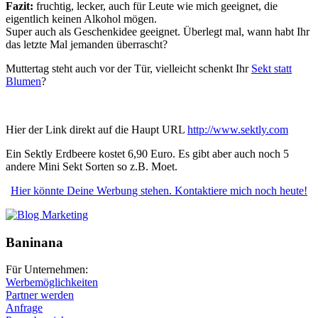
Fazit:
fruchtig, lecker, auch für Leute wie mich geeignet, die
eigentlich keinen Alkohol mögen.
Super auch als Geschenkidee geeignet. Überlegt mal, wann habt Ihr
das letzte Mal jemanden überrascht?
Muttertag steht auch vor der Tür, vielleicht schenkt Ihr
Sekt statt
Blumen
?
Hier der Link direkt auf die Haupt URL
http://www.sektly.com
Ein Sektly Erdbeere kostet 6,90 Euro. Es gibt aber auch noch 5
andere Mini Sekt Sorten so z.B. Moet.
Hier könnte Deine Werbung stehen. Kontaktiere mich noch heute!
Baninana
Für Unternehmen:
Werbemöglichkeiten
Partner werden
Anfrage