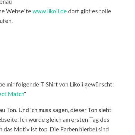
genau
eine Webseite
www.likoli.de
dort gibt es tolle
ufen.
be mir folgende T-Shirt von Likoli gewünscht:
ect Match
“
au Ton. Und ich muss sagen, dieser Ton sieht
ebseite. Ich wurde gleich am ersten Tag des
 das Motiv ist top. Die Farben hierbei sind