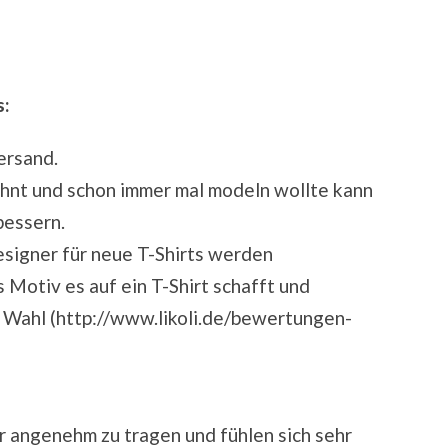
s:
Versand.
nt und schon immer mal modeln wollte kann
bessern.
esigner für neue T-Shirts werden
 Motiv es auf ein T-Shirt schafft und
r Wahl (http://www.likoli.de/bewertungen-
hr angenehm zu tragen und fühlen sich sehr