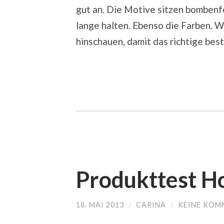
gut an. Die Motive sitzen bombenfe
lange halten. Ebenso die Farben. 
hinschauen, damit das richtige best
Produkttest H
18. MAI 2013
/
CARINA
/
KEINE KOM