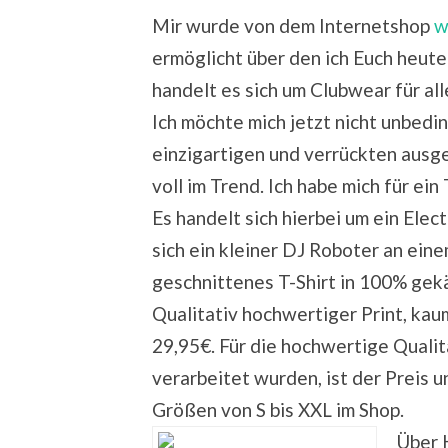
Mir wurde von dem Internetshop
w
ermöglicht über den ich Euch heut
handelt es sich um Clubwear für al
Ich möchte mich jetzt nicht unbedi
einzigartigen und verrückten ausge
voll im Trend. Ich habe mich für ei
Es handelt sich hierbei um ein Elec
sich ein kleiner DJ Roboter an eine
geschnittenes T-Shirt in 100% ge
Qualitativ hochwertiger Print, kaum
29,95€. Für die hochwertige Qualitä
verarbeitet wurden, ist der Preis 
Größen von S bis XXL im Shop.
Über 