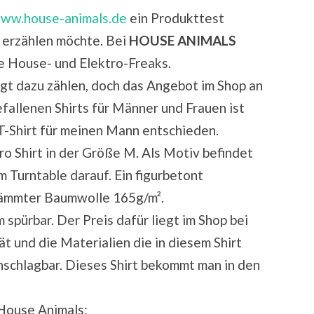
ww.house-animals.de
ein Produkttest
e erzählen möchte. Bei
HOUSE ANIMALS
le House- und Elektro-Freaks.
ngt dazu zählen, doch das Angebot im Shop an
fallenen Shirts für Männer und Frauen ist
n T-Shirt für meinen Mann entschieden.
tro Shirt in der Größe M. Als Motiv befindet
m Turntable darauf. Ein figurbetont
kämmter Baumwolle 165g/m².
 spürbar. Der Preis dafür liegt im Shop bei
t und die Materialien die in diesem Shirt
unschlagbar. Dieses Shirt bekommt man in den
House Animals: