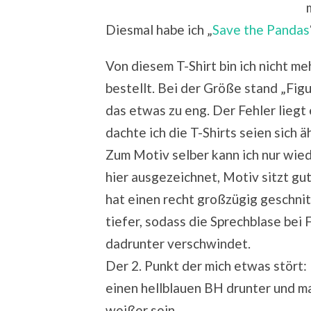
Diesmal habe ich „
Save the Pandas
Von diesem T-Shirt bin ich nicht m
bestellt. Bei der Größe stand „Figu
das etwas zu eng. Der Fehler liegt e
dachte ich die T-Shirts seien sich äh
Zum Motiv selber kann ich nur wied
hier ausgezeichnet, Motiv sitzt gu
hat einen recht großzügig geschnit
tiefer, sodass die Sprechblase be
dadrunter verschwindet.
Der 2. Punkt der mich etwas stört: 
einen hellblauen BH drunter und m
weißer sein.