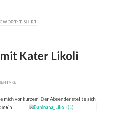
AGWORT:
T-SHIRT
mit Kater Likoli
MENTARE
te mich vor kurzem.
Der Absender stellte sich
st mein