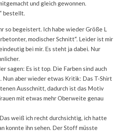
mitgemacht und gleich gewonnen.
“ bestellt.
ehr so begeistert. Ich habe wieder Größe L
rbetonter, modischer Schnitt“. Leider ist mir
indeutig bei mir. Es steht ja dabei. Nur
nlicher.
er sagen: Es ist top. Die Farben sind auch
t. Nun aber wieder etwas Kritik: Das T-Shirt
tenen Ausschnitt, dadurch ist das Motiv
i Frauen mit etwas mehr Oberweite genau
Das weiß ich recht durchsichtig, ich hatte
an konnte ihn sehen. Der Stoff müsste