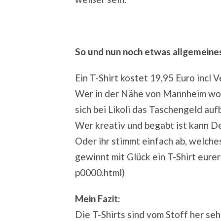
So und nun noch etwas allgemeine
Ein T-Shirt kostet 19,95 Euro incl 
Wer in der Nähe von Mannheim woh
sich bei Likoli das Taschengeld auf
Wer kreativ und begabt ist kann D
Oder ihr stimmt einfach ab, welches
gewinnt mit Glück ein T-Shirt eure
p0000.html)
Mein Fazit:
Die T-Shirts sind vom Stoff her se