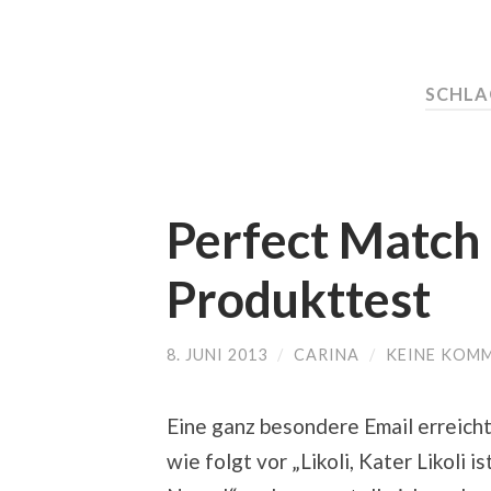
SCHL
Perfect Match 
Produkttest
8. JUNI 2013
/
CARINA
/
KEINE KOM
Eine ganz besondere Email erreich
wie folgt vor „Likoli, Kater Likoli i