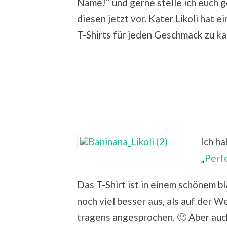
Name!“ und gerne stelle ich euch 
diesen jetzt vor. Kater Likoli hat 
T-Shirts für jeden Geschmack zu ka
Ich ha
„
Perf
Das T-Shirt ist in einem schönem bl
noch viel besser aus, als auf der W
tragens angesprochen. 🙂 Aber auch