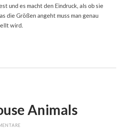
st und es macht den Eindruck, als ob sie
Was die Größen angeht muss man genau
ellt wird.
ouse Animals
MENTARE