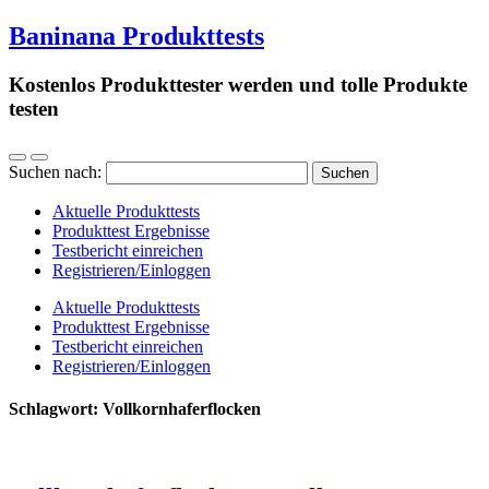
Baninana Produkttests
Kostenlos Produkttester werden und tolle Produkte
testen
Suchen nach:
Aktuelle Produkttests
Produkttest Ergebnisse
Testbericht einreichen
Registrieren/Einloggen
Aktuelle Produkttests
Produkttest Ergebnisse
Testbericht einreichen
Registrieren/Einloggen
Schlagwort:
Vollkornhaferflocken