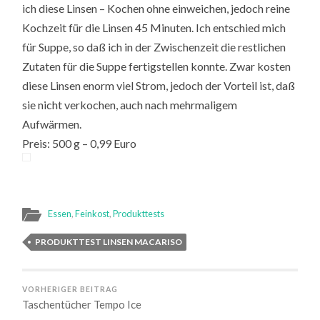
ich diese Linsen – Kochen ohne einweichen, jedoch reine
Kochzeit für die Linsen 45 Minuten. Ich entschied mich
für Suppe, so daß ich in der Zwischenzeit die restlichen
Zutaten für die Suppe fertigstellen konnte. Zwar kosten
diese Linsen enorm viel Strom, jedoch der Vorteil ist, daß
sie nicht verkochen, auch nach mehrmaligem
Aufwärmen.
Preis: 500 g – 0,99 Euro
Essen
,
Feinkost
,
Produkttests
PRODUKTTEST LINSEN MACARISO
VORHERIGER BEITRAG
Taschentücher Tempo Ice