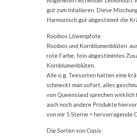
Angenehm riechender Lemonduft ve
gut zum Inhalieren. Diese Mischung
Harmonisch gut abgestimmt die Krä
Rooibos Löwenpfote
Rooibos und Kornblumenblüten aus 
rote Farbe, fein abgestimmtes Zu
Kornblumenblüten.
Alle o.g. Teesorten hatten eine krä
schmeckt man sofort, alles geschm
von Queensland sprechen wirklich fü
auch noch andere Produkte hiervo
von mir 5 Sterne = hervorragende 
Die Sorten von Oasis: