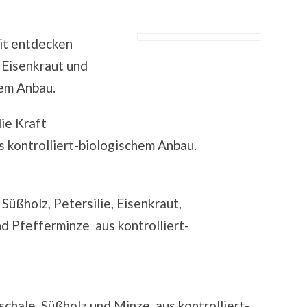
it entdecken
 Eisenkraut und
hem Anbau.
ie Kraft
 kontrolliert-biologischem Anbau.
 Süßholz, Petersilie, Eisenkraut,
d Pfefferminze aus kontrolliert-
chale, Süßholz und Minze aus kontrolliert-