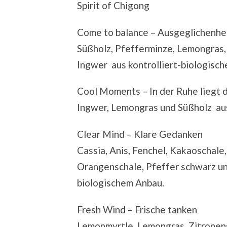
Spirit of Chigong
Come to balance – Ausgeglichenhe
Süßholz, Pfefferminze, Lemongras,
Ingwer aus kontrolliert-biologisc
Cool Moments – In der Ruhe liegt d
Ingwer, Lemongras und Süßholz aus
Clear Mind – Klare Gedanken
Cassia, Anis, Fenchel, Kakaoschale,
Orangenschale, Pfeffer schwarz un
biologischem Anbau.
Fresh Wind – Frische tanken
Lemonmyrtle, Lemongras, Zitronens