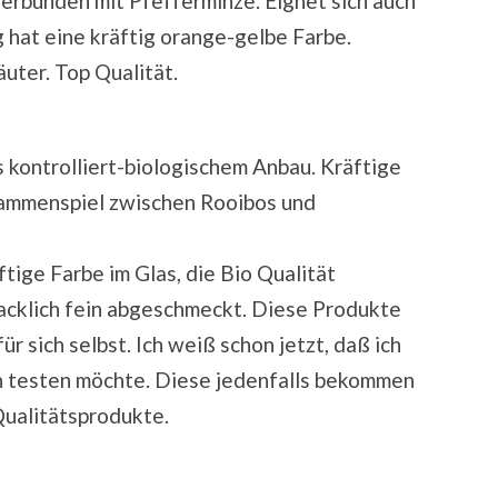
rbunden mit Pfefferminze. Eignet sich auch
 hat eine kräftig orange-gelbe Farbe.
uter. Top Qualität.
kontrolliert-biologischem Anbau. Kräftige
sammenspiel zwischen Rooibos und
ftige Farbe im Glas, die Bio Qualität
acklich fein abgeschmeckt. Diese Produkte
r sich selbst. Ich weiß schon jetzt, daß ich
n testen möchte. Diese jedenfalls bekommen
Qualitätsprodukte.