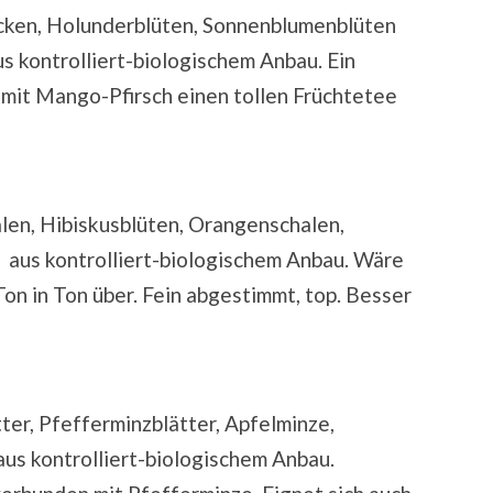
cken, Holunderblüten, Sonnenblumenblüten
s kontrolliert-biologischem Anbau. Ein
 mit Mango-Pfirsch einen tollen Früchtetee
en, Hibiskusblüten, Orangenschalen,
a aus kontrolliert-biologischem Anbau. Wäre
Ton in Ton über. Fein abgestimmt, top. Besser
er, Pfefferminzblätter, Apfelminze,
us kontrolliert-biologischem Anbau.