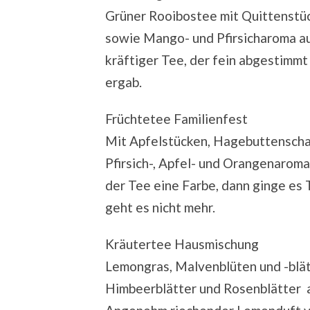
Grüner Rooibostee mit Quittenstü
sowie Mango- und Pfirsicharoma au
kräftiger Tee, der fein abgestimmt
ergab.
Früchtetee Familienfest
Mit Apfelstücken, Hagebuttenschal
Pfirsich-, Apfel- und Orangenarom
der Tee eine Farbe, dann ginge es 
geht es nicht mehr.
Kräutertee Hausmischung
Lemongras, Malvenblüten und -blätt
Himbeerblätter und Rosenblätter a