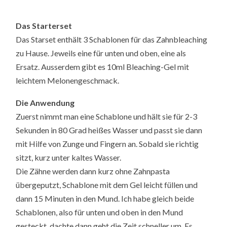
Das Starterset
Das Starset enthält 3 Schablonen für das Zahnbleaching
zu Hause. Jeweils eine für unten und oben, eine als
Ersatz. Ausserdem gibt es 10ml Bleaching-Gel mit
leichtem Melonengeschmack.
Die Anwendung
Zuerst nimmt man eine Schablone und hält sie für 2-3
Sekunden in 80 Grad heißes Wasser und passt sie dann
mit Hilfe von Zunge und Fingern an. Sobald sie richtig
sitzt, kurz unter kaltes Wasser.
Die Zähne werden dann kurz ohne Zahnpasta
übergeputzt, Schablone mit dem Gel leicht füllen und
dann 15 Minuten in den Mund. Ich habe gleich beide
Schablonen, also für unten und oben in den Mund
gesteckt, dachte dann geht die Zeit schneller um. Es