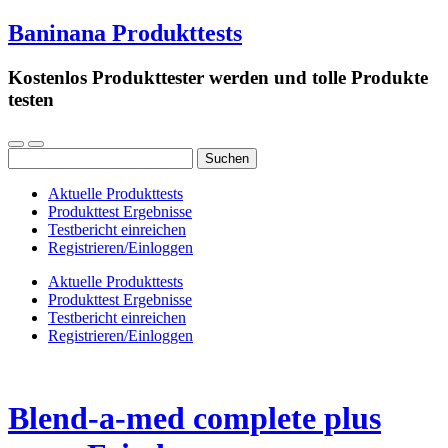
Baninana Produkttests
Kostenlos Produkttester werden und tolle Produkte
testen
Suchen
nach:
Aktuelle Produkttests
Produkttest Ergebnisse
Testbericht einreichen
Registrieren/Einloggen
Aktuelle Produkttests
Produkttest Ergebnisse
Testbericht einreichen
Registrieren/Einloggen
Blend-a-med complete plus