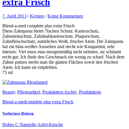
extra Frisch
7. April 2013
/
Kersten
/
Keine Kommentare
Blend-a-med complete plus extra Frisch
Diese Zahnpasta bietet 7fachen Schutz: Kariesschutz,
Zahnsteinschutz, Zahnhalskariesschutz, Plaqueschutz,
Zahnfleischschutz, natürliches Weiß, frischer Atem. Die Zahnpasta
hat ein blau-weißes Aussehen und riecht wie Kaugummi, sehr
intensiv. Viel muss man mengenmäßig nicht nehmen, sie schäumt
recht gut. Ich finde den Geschmack ein wenig zu scharf. Nach dem
Zähne putzen merkt man die glatten Flächen sowie den frischen
Atem. Ich kann sie empfehlen.
75 ml
Beauty
,
Pflegeartikel
,
Produkttest-Archiv
,
Produkttests
Blend-a-med
complete plus extra Frisch
Vorheriger Beitrag
Hohes C Naturelle Apfel-Kirsche