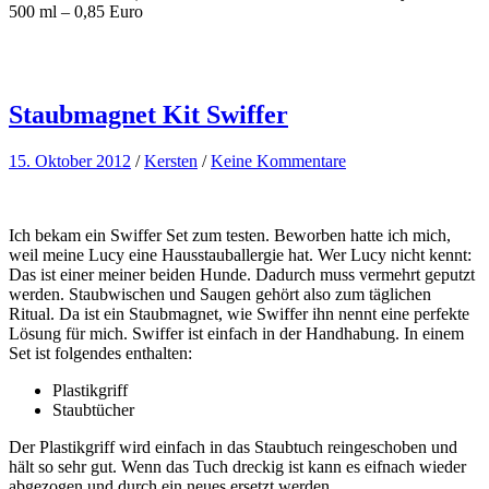
500 ml – 0,85 Euro
Staubmagnet Kit Swiffer
15. Oktober 2012
/
Kersten
/
Keine Kommentare
Ich bekam ein Swiffer Set zum testen. Beworben hatte ich mich,
weil meine Lucy eine Hausstauballergie hat. Wer Lucy nicht kennt:
Das ist einer meiner beiden Hunde. Dadurch muss vermehrt geputzt
werden. Staubwischen und Saugen gehört also zum täglichen
Ritual. Da ist ein Staubmagnet, wie Swiffer ihn nennt eine perfekte
Lösung für mich. Swiffer ist einfach in der Handhabung. In einem
Set ist folgendes enthalten:
Plastikgriff
Staubtücher
Der Plastikgriff wird einfach in das Staubtuch reingeschoben und
hält so sehr gut. Wenn das Tuch dreckig ist kann es eifnach wieder
abgezogen und durch ein neues ersetzt werden.