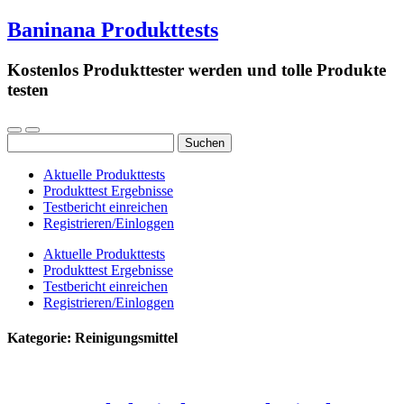
Baninana Produkttests
Kostenlos Produkttester werden und tolle Produkte
testen
Suchen
nach:
Aktuelle Produkttests
Produkttest Ergebnisse
Testbericht einreichen
Registrieren/Einloggen
Aktuelle Produkttests
Produkttest Ergebnisse
Testbericht einreichen
Registrieren/Einloggen
Kategorie:
Reinigungsmittel