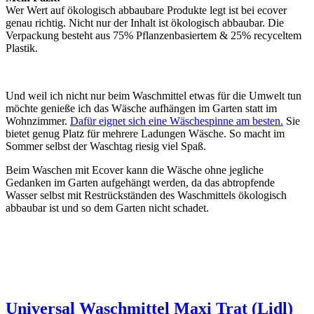
Wer Wert auf ökologisch abbaubare Produkte legt ist bei ecover
genau richtig. Nicht nur der Inhalt ist ökologisch abbaubar. Die
Verpackung besteht aus 75% Pflanzenbasiertem & 25% recyceltem
Plastik.
Und weil ich nicht nur beim Waschmittel etwas für die Umwelt tun
möchte genieße ich das Wäsche aufhängen im Garten statt im
Wohnzimmer.
Dafür eignet sich eine Wäschespinne am besten.
Sie
bietet genug Platz für mehrere Ladungen Wäsche. So macht im
Sommer selbst der Waschtag riesig viel Spaß.
Beim Waschen mit Ecover kann die Wäsche ohne jegliche
Gedanken im Garten aufgehängt werden, da das abtropfende
Wasser selbst mit Restrückständen des Waschmittels ökologisch
abbaubar ist und so dem Garten nicht schadet.
Universal Waschmittel Maxi Trat (Lidl)