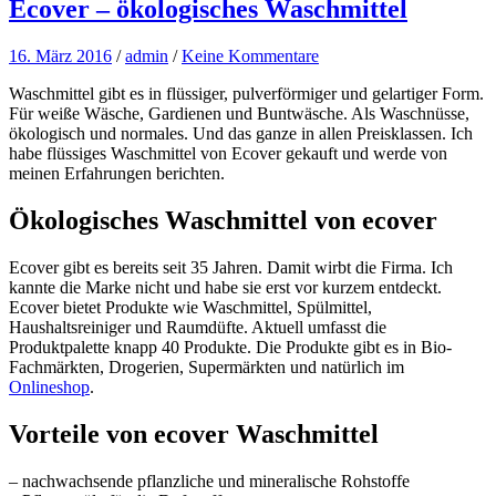
Ecover – ökologisches Waschmittel
16. März 2016
/
admin
/
Keine Kommentare
Waschmittel gibt es in flüssiger, pulverförmiger und gelartiger Form.
Für weiße Wäsche, Gardienen und Buntwäsche. Als Waschnüsse,
ökologisch und normales. Und das ganze in allen Preisklassen. Ich
habe flüssiges Waschmittel von Ecover gekauft und werde von
meinen Erfahrungen berichten.
Ökologisches Waschmittel von ecover
Ecover gibt es bereits seit 35 Jahren. Damit wirbt die Firma. Ich
kannte die Marke nicht und habe sie erst vor kurzem entdeckt.
Ecover bietet Produkte wie Waschmittel, Spülmittel,
Haushaltsreiniger und Raumdüfte. Aktuell umfasst die
Produktpalette knapp 40 Produkte. Die Produkte gibt es in Bio-
Fachmärkten, Drogerien, Supermärkten und natürlich im
Onlineshop
.
Vorteile von ecover Waschmittel
– nachwachsende pflanzliche und mineralische Rohstoffe