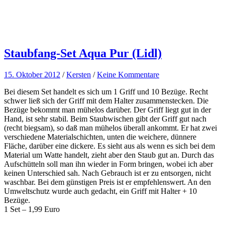
Staubfang-Set Aqua Pur (Lidl)
15. Oktober 2012
/
Kersten
/
Keine Kommentare
Bei diesem Set handelt es sich um 1 Griff und 10 Bezüge. Recht
schwer ließ sich der Griff mit dem Halter zusammenstecken. Die
Bezüge bekommt man mühelos darüber. Der Griff liegt gut in der
Hand, ist sehr stabil. Beim Staubwischen gibt der Griff gut nach
(recht biegsam), so daß man mühelos überall ankommt. Er hat zwei
verschiedene Materialschichten, unten die weichere, dünnere
Fläche, darüber eine dickere. Es sieht aus als wenn es sich bei dem
Material um Watte handelt, zieht aber den Staub gut an. Durch das
Aufschütteln soll man ihn wieder in Form bringen, wobei ich aber
keinen Unterschied sah. Nach Gebrauch ist er zu entsorgen, nicht
waschbar. Bei dem günstigen Preis ist er empfehlenswert. An den
Umweltschutz wurde auch gedacht, ein Griff mit Halter + 10
Bezüge.
1 Set – 1,99 Euro