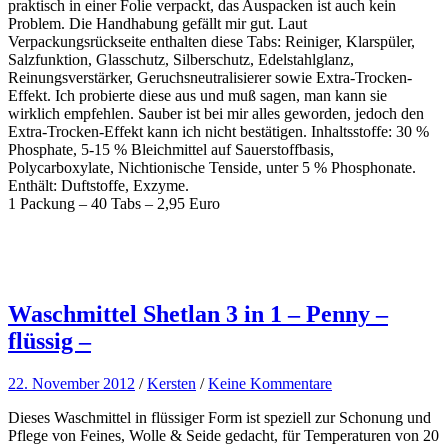
praktisch in einer Folie verpackt, das Auspacken ist auch kein
Problem. Die Handhabung gefällt mir gut. Laut
Verpackungsrückseite enthalten diese Tabs: Reiniger, Klarspüler,
Salzfunktion, Glasschutz, Silberschutz, Edelstahlglanz,
Reinungsverstärker, Geruchsneutralisierer sowie Extra-Trocken-
Effekt. Ich probierte diese aus und muß sagen, man kann sie
wirklich empfehlen. Sauber ist bei mir alles geworden, jedoch den
Extra-Trocken-Effekt kann ich nicht bestätigen. Inhaltsstoffe: 30 %
Phosphate, 5-15 % Bleichmittel auf Sauerstoffbasis,
Polycarboxylate, Nichtionische Tenside, unter 5 % Phosphonate.
Enthält: Duftstoffe, Exzyme.
1 Packung – 40 Tabs – 2,95 Euro
Waschmittel Shetlan 3 in 1 – Penny –
flüssig –
22. November 2012
/
Kersten
/
Keine Kommentare
Dieses Waschmittel in flüssiger Form ist speziell zur Schonung und
Pflege von Feines, Wolle & Seide gedacht, für Temperaturen von 20