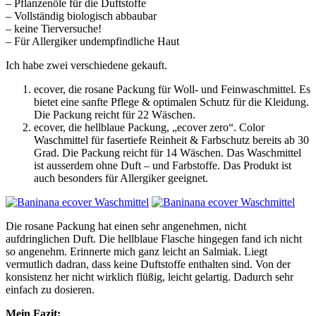
– Pflanzenöle für die Duftstoffe
– Vollständig biologisch abbaubar
– keine Tierversuche!
– Für Allergiker undempfindliche Haut
Ich habe zwei verschiedene gekauft.
ecover, die rosane Packung für Woll- und Feinwaschmittel. Es
bietet eine sanfte Pflege & optimalen Schutz für die Kleidung.
Die Packung reicht für 22 Wäschen.
ecover, die hellblaue Packung, „ecover zero“. Color
Waschmittel für fasertiefe Reinheit & Farbschutz bereits ab 30
Grad. Die Packung reicht für 14 Wäschen. Das Waschmittel
ist ausserdem ohne Duft – und Farbstoffe. Das Produkt ist
auch besonders für Allergiker geeignet.
Die rosane Packung hat einen sehr angenehmen, nicht
aufdringlichen Duft. Die hellblaue Flasche hingegen fand ich nicht
so angenehm. Erinnerte mich ganz leicht an Salmiak. Liegt
vermutlich dadran, dass keine Duftstoffe enthalten sind. Von der
konsistenz her nicht wirklich flüßig, leicht gelartig. Dadurch sehr
einfach zu dosieren.
Mein Fazit: