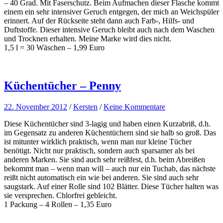
– 40 Grad. Mit Faserschutz. Beim Aufmachen dieser Flasche kommt
einem ein sehr intensiver Geruch entgegen, der mich an Weichspüler
erinnert. Auf der Rückseite steht dann auch Farb-, Hilfs- und
Duftstoffe. Dieser intensive Geruch bleibt auch nach dem Waschen
und Trocknen erhalten. Meine Marke wird dies nicht.
1,5 l =
30 Wäschen – 1,99 Euro
Küchentücher – Penny
22. November 2012
/
Kersten
/
Keine Kommentare
Diese Küchentücher sind 3-lagig und haben einen Kurzabriß, d.h.
im Gegensatz zu anderen Küchentüchern sind sie halb so groß. Das
ist mitunter wirklich praktisch, wenn man nur kleine Tücher
benötigt. Nicht nur praktisch, sondern auch sparsamer als bei
anderen Marken. Sie sind auch sehr reißfest, d.h. beim Abreißen
bekommt man – wenn man will – auch nur ein Tuchab, das nächste
reißt nicht automatisch ein wie bei anderen. Sie sind auch sehr
saugstark. Auf einer Rolle sind 102 Blätter. Diese Tücher halten was
sie versprechen. Chlorfrei gebleicht.
1 Packung – 4 Rollen – 1,35 Euro