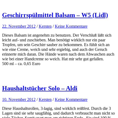
Geschirrspülmittel Balsam – W5 (Lidl)
22. November 2012
/
Kersten
/
Keine Kommentare
Dieses Balsam ist angenehm zu benutzen. Der Verschluß läßt sich
leicht auf- und zuschieben. Man benötigt wirklich nur ein paar
Tropfen, um sein Geschirr sauber zu bekommen. Es fühlt sich an
wie eine Creme, weich und sehr ergiebig, und auch der Geruch
erinnerte mich daran. Die Hände waren nach dem Abwaschen auch
wie bei einer Handcreme so weich. Hat mir sehr gut gefallen.
500 ml – ca. 0,65 Euro
Haushaltstücher Solo – Aldi
10. November 2012
/
Kersten
/
Keine Kommentare
Diese Haushaltsrollen, 3-lagig, sind wirklich reißfest. Durch die 3
Lagen sind sie sehr saugfähig, und dadurch verbraucht man nicht so
viele Tücher. Somit spart man am richtigen Ende. Sie sind 100 %