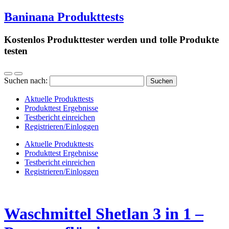
Baninana Produkttests
Kostenlos Produkttester werden und tolle Produkte
testen
Suchen nach:
Aktuelle Produkttests
Produkttest Ergebnisse
Testbericht einreichen
Registrieren/Einloggen
Aktuelle Produkttests
Produkttest Ergebnisse
Testbericht einreichen
Registrieren/Einloggen
Waschmittel Shetlan 3 in 1 –