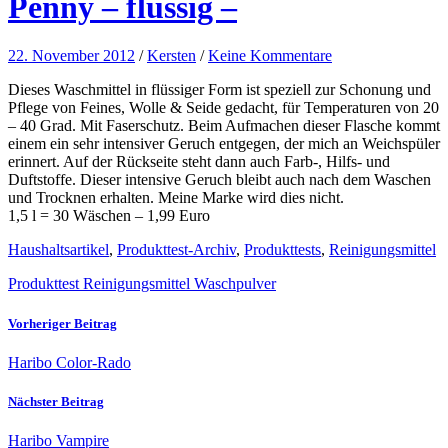
Penny – flüssig –
22. November 2012
/
Kersten
/
Keine Kommentare
Dieses Waschmittel in flüssiger Form ist speziell zur Schonung und
Pflege von Feines, Wolle & Seide gedacht, für Temperaturen von 20
– 40 Grad. Mit Faserschutz. Beim Aufmachen dieser Flasche kommt
einem ein sehr intensiver Geruch entgegen, der mich an Weichspüler
erinnert. Auf der Rückseite steht dann auch Farb-, Hilfs- und
Duftstoffe. Dieser intensive Geruch bleibt auch nach dem Waschen
und Trocknen erhalten. Meine Marke wird dies nicht.
1,5 l =
30 Wäschen – 1,99 Euro
Haushaltsartikel
,
Produkttest-Archiv
,
Produkttests
,
Reinigungsmittel
Produkttest Reinigungsmittel Waschpulver
Vorheriger Beitrag
Haribo Color-Rado
Nächster Beitrag
Haribo Vampire