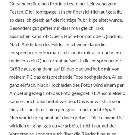
Gutschein für einen Produkttest einer Leinwand zum
Testen. Die Homepage ist sehr übersichtlich aufgeteilt,
so dass ich gleich auf die richtige Rubrik geleitet wurde.
Besonders gut gefiel mir, dass man gleich links
aussuchen kann, ob Quer-, Hoch-Format oder Quadrat.
Nach Anklicken des Feldes erscheinen dann die
entsprechenden Formate. Ich suchte mir also, nachdem
mein Foto ein Querformat aufweist, die entsprechende
Größe aus, ging dann auf Bildupload und habe mir von
meinem PC das entsprechende Foto hochgeladen. Alles
ganz einfach. Nach Hochladen des Fotos wird einem per
Ampel angezeigt, ob das Foto geeignet ist. Anschließend
kann es noch bearbeitet werden. Das war wirklich sehr
einfach – auch für Laien geeignet – und machte Spaß.
Nun war ich gespannt auf das Ergebnis. Die Leinwand ist
wirklich original getreu verarbeitet, nicht nur auf der
Vorderseite, sondern auch über die Ränder hinaus, so