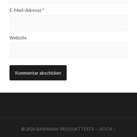
E-Mail-Adresse
*
Website
© 2026
BANINANA PRODUKTTESTS
—
HOCH ↑