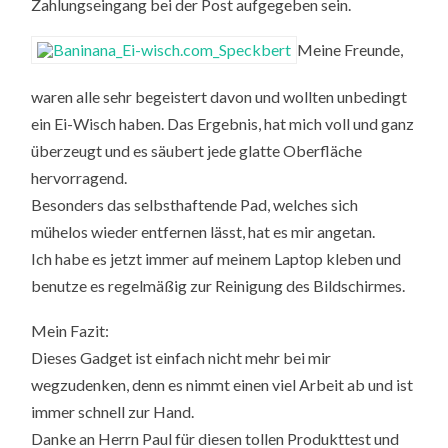
Zahlungseingang bei der Post aufgegeben sein.
Meine Freunde,
waren alle sehr begeistert davon und wollten unbedingt
ein Ei-Wisch haben. Das Ergebnis, hat mich voll und ganz
überzeugt und es säubert jede glatte Oberfläche
hervorragend.
Besonders das selbsthaftende Pad, welches sich
mühelos wieder entfernen lässt, hat es mir angetan.
Ich habe es jetzt immer auf meinem Laptop kleben und
benutze es regelmäßig zur Reinigung des Bildschirmes.
Mein Fazit:
Dieses Gadget ist einfach nicht mehr bei mir
wegzudenken, denn es nimmt einen viel Arbeit ab und ist
immer schnell zur Hand.
Danke an Herrn Paul für diesen tollen Produkttest und