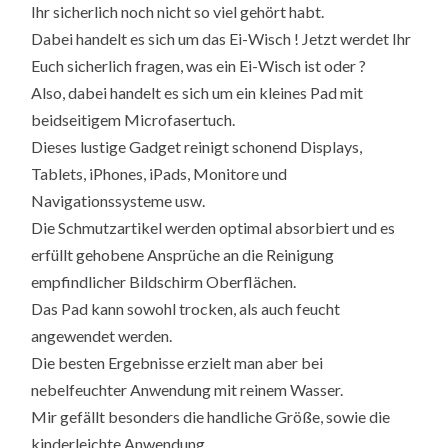
Ihr sicherlich noch nicht so viel gehört habt.
Dabei handelt es sich um das Ei-Wisch ! Jetzt werdet Ihr
Euch sicherlich fragen, was ein Ei-Wisch ist oder ?
Also, dabei handelt es sich um ein kleines Pad mit
beidseitigem Microfasertuch.
Dieses lustige Gadget reinigt schonend Displays,
Tablets, iPhones, iPads, Monitore und
Navigationssysteme usw.
Die Schmutzartikel werden optimal absorbiert und es
erfüllt gehobene Ansprüche an die Reinigung
empfindlicher Bildschirm Oberflächen.
Das Pad kann sowohl trocken, als auch feucht
angewendet werden.
Die besten Ergebnisse erzielt man aber bei
nebelfeuchter Anwendung mit reinem Wasser.
Mir gefällt besonders die handliche Größe, sowie die
kinderleichte Anwendung.