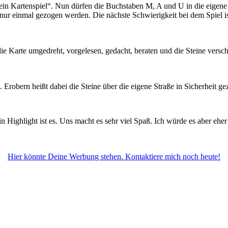
ein Kartenspiel“. Nun dürfen die Buchstaben M, A und U in die eigen
ur einmal gezogen werden. Die nächste Schwierigkeit bei dem Spiel ist
die Karte umgedreht, vorgelesen, gedacht, beraten und die Steine vers
Erobern heißt dabei die Steine über die eigene Straße in Sicherheit g
in Highlight ist es. Uns macht es sehr viel Spaß. Ich würde es aber e
Hier könnte Deine Werbung stehen. Kontaktiere mich noch heute!