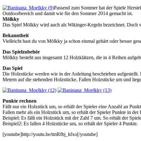
Passend zum Sommer hat der Spiele Herstell
Outdoorbereich und damit wie für den Sommer 2014 gemacht ist.
Mölkky
Das Spiel Mölkky wird auch als Wikinger-Kegeln bezeichnet. Doch 
Bekanntheit
Vielleicht hast du von Mölkky ja schon einmal gehärt oder besser g
Das Spielzubehör
Mölkky besteht aus insgesamt 12 Holzklätzen, die in 4 Reihen aufgeb
Das Spiel
Die Holzstücke werden wie in der Anleitung beschrieben aufgestellt.
Metern auf die stehenden Holzstücke. Fallen Holzstücke um und lieg
Punkte rechnen
Fällt nur ein Holzstück um, so erhält der Spieler eine Anzahl an Pun
Fallen mehr als ein Holzstück um, so erhält der Spieler Punkte in de
Beispiel: Es fällt ein Holzstück mit der Zahl 7 um. So erhält der Spiel
Beispiel2: Es fallen 4 Holzstücke um, so erhält der Spieler 4 Punkte.
[youtube]http://youtu.be/tmRfbj_kfxo[/youtube]