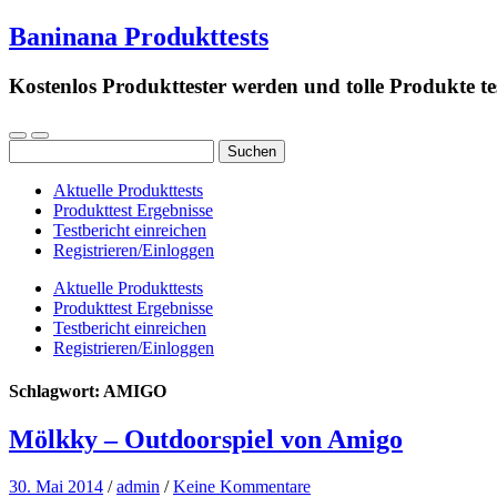
Baninana Produkttests
Kostenlos Produkttester werden und tolle Produkte te
Suchen
nach:
Aktuelle Produkttests
Produkttest Ergebnisse
Testbericht einreichen
Registrieren/Einloggen
Aktuelle Produkttests
Produkttest Ergebnisse
Testbericht einreichen
Registrieren/Einloggen
Schlagwort:
AMIGO
Mölkky – Outdoorspiel von Amigo
30. Mai 2014
/
admin
/
Keine Kommentare