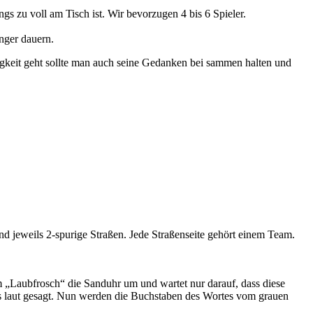
ngs zu voll am Tisch ist. Wir bevorzugen 4 bis 6 Spieler.
änger dauern.
igkeit geht sollte man auch seine Gedanken bei sammen halten und
ind jeweils 2-spurige Straßen. Jede Straßenseite gehört einem Team.
 „Laubfrosch“ die Sanduhr um und wartet nur darauf, dass diese
es laut gesagt. Nun werden die Buchstaben des Wortes vom grauen