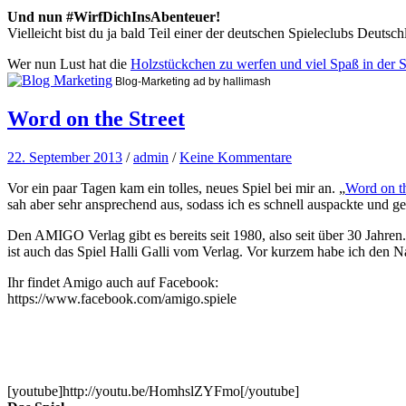
Und nun #WirfDichInsAbenteuer!
Vielleicht bist du ja bald Teil einer der deutschen Spieleclubs Deuts
Wer nun Lust hat die
Holzstückchen zu werfen und viel Spaß in der
Blog-Marketing ad by hallimash
Word on the Street
22. September 2013
/
admin
/
Keine Kommentare
Vor ein paar Tagen kam ein tolles, neues Spiel bei mir an. „
Word on th
sah aber sehr ansprechend aus, sodass ich es schnell auspackte und g
Den AMIGO Verlag gibt es bereits seit 1980, also seit über 30 Jahren
ist auch das Spiel Halli Galli vom Verlag. Vor kurzem habe ich den Na
Ihr findet Amigo auch auf Facebook:
https://www.facebook.com/amigo.spiele
[youtube]http://youtu.be/HomhslZYFmo[/youtube]