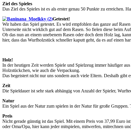
Ziel des Spieles
Das Ziel des Spieles ist es als erster genau 50 Punkte zu erreichen. 
Getestet!
Wir haben das Spiel getestet. Es wird empfohlen das ganze auf Rasen 
Unterseite nicht wirklich gut auf dem Rasen. So fielen diese beim A
Ob das nun an einem unebenem Rasen oder doch dem Holz lag, kann ich
hier, dass das Wurfholzstück schneller kaputt geht, da es auf einen 
Holz!
In der heutigen Zeit werden Spiele und Spielzeug immer häufiger aus
Holzstückchen, wie auch die Verpackung.
Das begeistert nicht nur uns sondern auch viele Eltern. Deshalb gibt es
Zeit
Die Spieldauer ist sehr stark abhängig von Anzahl der Spieler, Wurft
Natur
Ein Spiel aus der Natur zum spielen in der Natur für große Gruppen.
Preis
Nicht gerade günstig ist das Spiel. Mit einem Preis von 37,99 Euro ist
oder Oma/Opa, hier kann jeder mitspielen, mitwerfen, mitrechnen un