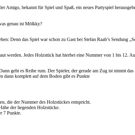
er Amigo, bekannt für Spiel und Spaß, ein neues Partyspiel herausgeb
was genau ist Mölkky?
esehen: Denn das Spiel war schon zu Gast bei Stefan Raab’s Sendung „
aut werden. Jedes Holzstück hat hierbei eine Nummer von 1 bis 12. Au
 Dann geht es Reihe rum. Der Spieler, der gerade am Zug ist nimmt das
en dann komplett auf dem Boden gibt es Punkte
kten, die der Nummer des Holzstückes entspricht.
r Hähe der liegenden Holzstücke.
er 7 Punkte.