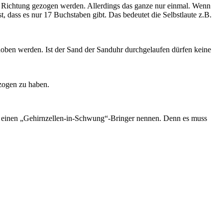
e Richtung gezogen werden. Allerdings das ganze nur einmal. Wenn
, dass es nur 17 Buchstaben gibt. Das bedeutet die Selbstlaute z.B.
choben werden. Ist der Sand der Sanduhr durchgelaufen dürfen keine
ezogen zu haben.
her einen „Gehirnzellen-in-Schwung“-Bringer nennen. Denn es muss