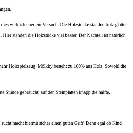
fangen.
ies wirklich eher ein Versuch. Die Holzstücke standen trotz glatter
er standen die Holzstücke viel besser. Der Nachteil ist natürlich
er mehr Holzspielzeug. Mölkky besteht zu 100% aus Holz. Sowohl die
ne Stunde gebraucht, auf den Steinplatten knapp die hälfte.
ie sucht macht hiermit sicher einen guten Griff. Denn egal ob Kind