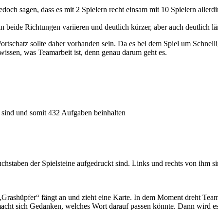
jedoch sagen, dass es mit 2 Spielern recht einsam mit 10 Spielern allerdi
n beide Richtungen variieren und deutlich kürzer, aber auch deutlich l
rtschatz sollte daher vorhanden sein. Da es bei dem Spiel um Schnell
wissen, was Teamarbeit ist, denn genau darum geht es.
 sind und somit 432 Aufgaben beinhalten
Buchstaben der Spielsteine aufgedruckt sind. Links und rechts von ihm s
Grashüpfer“ fängt an und zieht eine Karte. In dem Moment dreht Team
d macht sich Gedanken, welches Wort darauf passen könnte. Dann wird 