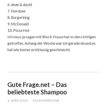
6. dean & david
7. Nordsee
8. Burgerking
9. McDonald
10. Pizza Hut
Ich muss ja sagen mit Block House hat es den richtigen
getroffen. Anfang der Woche war ich gerade da und es
hat wie immer erstklassig geschmeckt.
Gute Frage.net – Das
beliebteste Shampoo
4. APRIL 2013
/
EIN KOMMENTAR