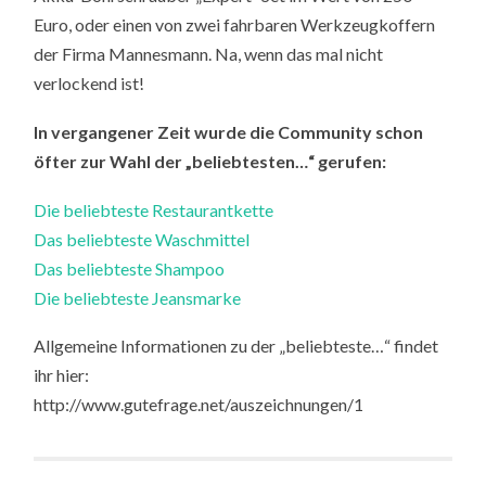
Euro, oder einen von zwei fahrbaren Werkzeugkoffern
der Firma Mannesmann. Na, wenn das mal nicht
verlockend ist!
In vergangener Zeit wurde die Community schon
öfter zur Wahl der „beliebtesten…“ gerufen:
Die beliebteste Restaurantkette
Das beliebteste Waschmittel
Das beliebteste Shampoo
Die beliebteste Jeansmarke
Allgemeine Informationen zu der „beliebteste…“ findet
ihr hier:
http://www.gutefrage.net/auszeichnungen/1