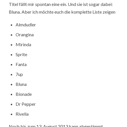
Titel fällt mir spontan eine ein. Und sie ist sogar dabei:
Bluna. Aber ich möchte euch die komplette Liste zeigen
Almdudler
Orangina
Mirinda
Sprite
Fanta
7up
Bluna
Bionade
Dr Pepper
Rivella
Noch bis zum 13. August 2013 kann abgestimmt