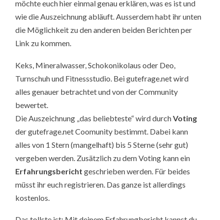
möchte euch hier einmal genau erklären, was es ist und
wie die Auszeichnung abläuft. Ausserdem habt ihr unten
die Möglichkeit zu den anderen beiden Berichten per
Link zu kommen.
Keks, Mineralwasser, Schokonikolaus oder Deo,
Turnschuh und Fitnessstudio. Bei gutefrage.net wird
alles genauer betrachtet und von der Community
bewertet.
Die Auszeichnung „das beliebteste“ wird durch
Voting
der gutefrage.net Coomunity bestimmt. Dabei kann
alles von 1 Stern (mangelhaft) bis 5 Sterne (sehr gut)
vergeben werden. Zusätzlich zu dem Voting kann ein
Erfahrungsbericht
geschrieben werden. Für beides
müsst ihr euch registrieren. Das ganze ist allerdings
kostenlos.
Das tollste ist: Mit deinem Erfahrungbericht kannst du