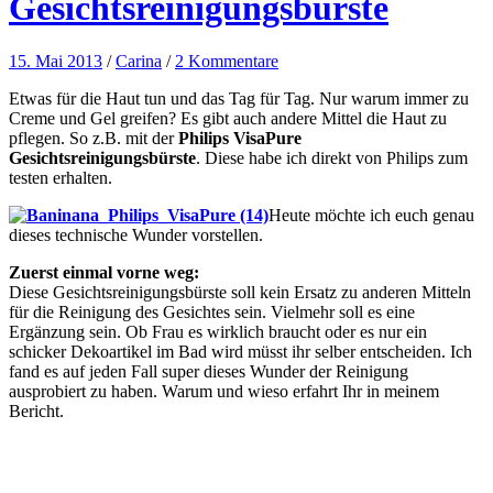
Gesichtsreinigungsbürste
15. Mai 2013
/
Carina
/
2 Kommentare
Etwas für die Haut tun und das Tag für Tag. Nur warum immer zu
Creme und Gel greifen? Es gibt auch andere Mittel die Haut zu
pflegen. So z.B. mit der
Philips VisaPure
Gesichtsreinigungsbürste
. Diese habe ich direkt von Philips zum
testen erhalten.
Heute möchte ich euch genau
dieses technische Wunder vorstellen.
Zuerst einmal vorne weg:
Diese Gesichtsreinigungsbürste soll kein Ersatz zu anderen Mitteln
für die Reinigung des Gesichtes sein. Vielmehr soll es eine
Ergänzung sein. Ob Frau es wirklich braucht oder es nur ein
schicker Dekoartikel im Bad wird müsst ihr selber entscheiden. Ich
fand es auf jeden Fall super dieses Wunder der Reinigung
ausprobiert zu haben. Warum und wieso erfahrt Ihr in meinem
Bericht.