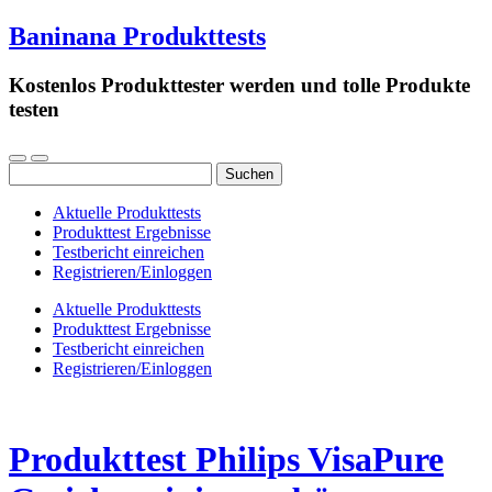
Baninana Produkttests
Kostenlos Produkttester werden und tolle Produkte
testen
Suchen
nach:
Aktuelle Produkttests
Produkttest Ergebnisse
Testbericht einreichen
Registrieren/Einloggen
Aktuelle Produkttests
Produkttest Ergebnisse
Testbericht einreichen
Registrieren/Einloggen
Produkttest Philips VisaPure