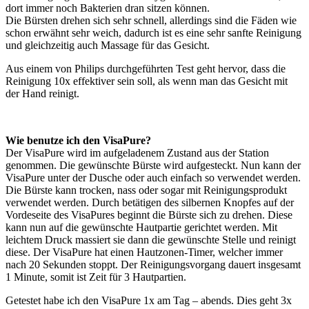
dort immer noch Bakterien dran sitzen können.
Die Bürsten drehen sich sehr schnell, allerdings sind die Fäden wie
schon erwähnt sehr weich, dadurch ist es eine sehr sanfte Reinigung
und gleichzeitig auch Massage für das Gesicht.
Aus einem von Philips durchgeführten Test geht hervor, dass die
Reinigung 10x effektiver sein soll, als wenn man das Gesicht mit
der Hand reinigt.
Wie benutze ich den VisaPure?
Der VisaPure wird im aufgeladenem Zustand aus der Station
genommen. Die gewünschte Bürste wird aufgesteckt. Nun kann der
VisaPure unter der Dusche oder auch einfach so verwendet werden.
Die Bürste kann trocken, nass oder sogar mit Reinigungsprodukt
verwendet werden. Durch betätigen des silbernen Knopfes auf der
Vordeseite des VisaPures beginnt die Bürste sich zu drehen. Diese
kann nun auf die gewünschte Hautpartie gerichtet werden. Mit
leichtem Druck massiert sie dann die gewünschte Stelle und reinigt
diese. Der VisaPure hat einen Hautzonen-Timer, welcher immer
nach 20 Sekunden stoppt. Der Reinigungsvorgang dauert insgesamt
1 Minute, somit ist Zeit für 3 Hautpartien.
Getestet habe ich den VisaPure 1x am Tag – abends. Dies geht 3x