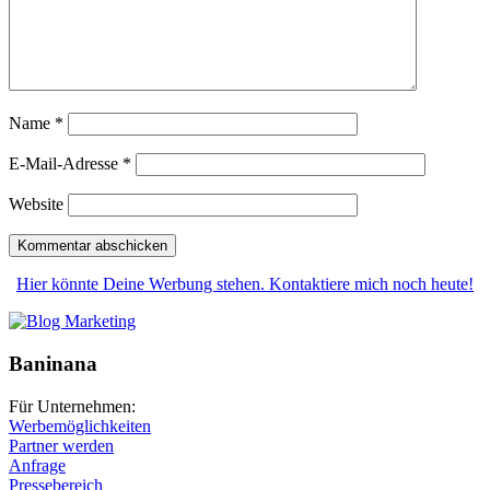
Name
*
E-Mail-Adresse
*
Website
Hier könnte Deine Werbung stehen. Kontaktiere mich noch heute!
Baninana
Für Unternehmen:
Werbemöglichkeiten
Partner werden
Anfrage
Pressebereich