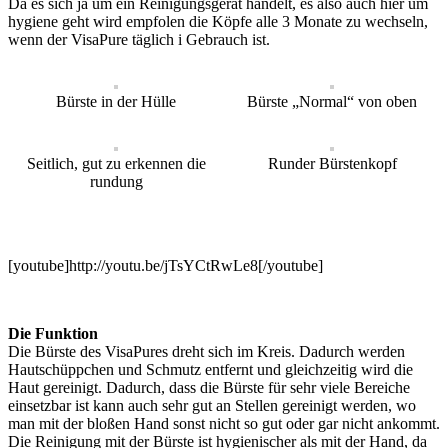
Da es sich ja um ein Reinigungsgerät handelt, es also auch hier um
hygiene geht wird empfolen die Köpfe alle 3 Monate zu wechseln,
wenn der VisaPure täglich i Gebrauch ist.
Bürste in der Hülle
Bürste „Normal“ von oben
Seitlich, gut zu erkennen die
Runder Bürstenkopf
rundung
[youtube]http://youtu.be/jTsYCtRwLe8[/youtube]
Die Funktion
Die Bürste des VisaPures dreht sich im Kreis. Dadurch werden
Hautschüppchen und Schmutz entfernt und gleichzeitig wird die
Haut gereinigt. Dadurch, dass die Bürste für sehr viele Bereiche
einsetzbar ist kann auch sehr gut an Stellen gereinigt werden, wo
man mit der bloßen Hand sonst nicht so gut oder gar nicht ankommt.
Die Reinigung mit der Bürste ist hygienischer als mit der Hand, da