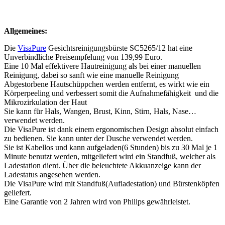
Allgemeines:
Die
VisaPure
Gesichtsreinigungsbürste SC5265/12 hat eine
Unverbindliche Preisempfelung von 139,99 Euro.
Eine 10 Mal effektivere Hautreinigung als bei einer manuellen
Reinigung, dabei so sanft wie eine manuelle Reinigung
Abgestorbene Hautschüppchen werden entfernt, es wirkt wie ein
Körperpeeling und verbessert somit die Aufnahmefähigkeit und die
Mikrozirkulation der Haut
Sie kann für Hals, Wangen, Brust, Kinn, Stirn, Hals, Nase…
verwendet werden.
Die VisaPure ist dank einem ergonomischen Design absolut einfach
zu bedienen. Sie kann unter der Dusche verwendet werden.
Sie ist Kabellos und kann aufgeladen(6 Stunden) bis zu 30 Mal je 1
Minute benutzt werden, mitgeliefert wird ein Standfuß, welcher als
Ladestation dient. Über die beleuchtete Akkuanzeige kann der
Ladestatus angesehen werden.
Die VisaPure wird mit Standfuß(Aufladestation) und Bürstenköpfen
geliefert.
Eine Garantie von 2 Jahren wird von Philips gewährleistet.