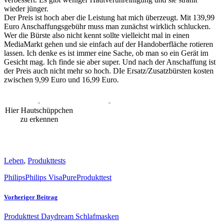
wieder jünger.
Der Preis ist hoch aber die Leistung hat mich überzeugt. Mit 139,99
Euro Anschaffungsgebühr muss man zunächst wirklich schlucken.
Wer die Bürste also nicht kennt sollte vielleicht mal in einen
MediaMarkt gehen und sie einfach auf der Handoberfläche rotieren
lassen. Ich denke es ist immer eine Sache, ob man so ein Gerät im
Gesicht mag. Ich finde sie aber super. Und nach der Anschaffung ist
der Preis auch nicht mehr so hoch. DIe Ersatz/Zusatzbürsten kosten
zwischen 9,99 Euro und 16,99 Euro.
Hier Hautschüppchen
zu erkennen
Leben
,
Produkttests
Philips
Philips VisaPure
Produkttest
Vorheriger Beitrag
Produkttest Daydream Schlafmasken