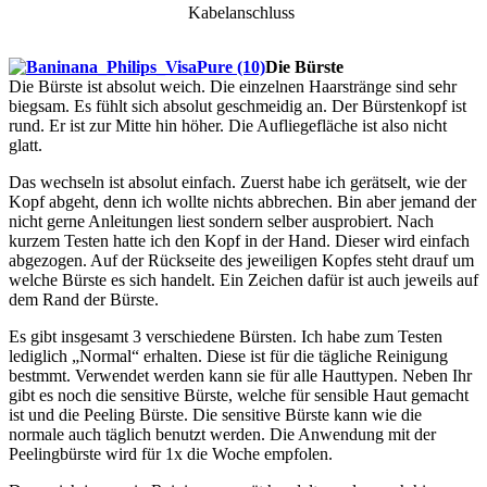
Kabelanschluss
Die Bürste
Die Bürste ist absolut weich. Die einzelnen Haarstränge sind sehr
biegsam. Es fühlt sich absolut geschmeidig an. Der Bürstenkopf ist
rund. Er ist zur Mitte hin höher. Die Aufliegefläche ist also nicht
glatt.
Das wechseln ist absolut einfach. Zuerst habe ich gerätselt, wie der
Kopf abgeht, denn ich wollte nichts abbrechen. Bin aber jemand der
nicht gerne Anleitungen liest sondern selber ausprobiert. Nach
kurzem Testen hatte ich den Kopf in der Hand. Dieser wird einfach
abgezogen. Auf der Rückseite des jeweiligen Kopfes steht drauf um
welche Bürste es sich handelt. Ein Zeichen dafür ist auch jeweils auf
dem Rand der Bürste.
Es gibt insgesamt 3 verschiedene Bürsten. Ich habe zum Testen
lediglich „Normal“ erhalten. Diese ist für die tägliche Reinigung
bestmmt. Verwendet werden kann sie für alle Hauttypen. Neben Ihr
gibt es noch die sensitive Bürste, welche für sensible Haut gemacht
ist und die Peeling Bürste. Die sensitive Bürste kann wie die
normale auch täglich benutzt werden. Die Anwendung mit der
Peelingbürste wird für 1x die Woche empfolen.