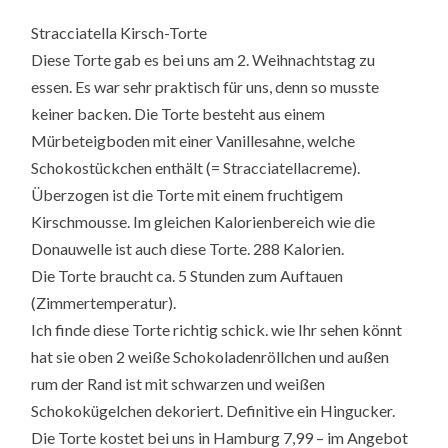
Stracciatella Kirsch-Torte
Diese Torte gab es bei uns am 2. Weihnachtstag zu
essen. Es war sehr praktisch für uns, denn so musste
keiner backen. Die Torte besteht aus einem
Mürbeteigboden mit einer Vanillesahne, welche
Schokostückchen enthält (= Stracciatellacreme).
Überzogen ist die Torte mit einem fruchtigem
Kirschmousse. Im gleichen Kalorienbereich wie die
Donauwelle ist auch diese Torte. 288 Kalorien.
Die Torte braucht ca. 5 Stunden zum Auftauen
(Zimmertemperatur).
Ich finde diese Torte richtig schick. wie Ihr sehen könnt
hat sie oben 2 weiße Schokoladenröllchen und außen
rum der Rand ist mit schwarzen und weißen
Schokokügelchen dekoriert. Definitive ein Hingucker.
Die Torte kostet bei uns in Hamburg 7,99 – im Angebot