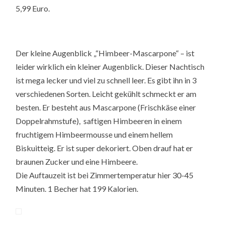
5,99 Euro.
Der kleine Augenblick „“Himbeer-Mascarpone“ – ist
leider wirklich ein kleiner Augenblick. Dieser Nachtisch
ist mega lecker und viel zu schnell leer. Es gibt ihn in 3
verschiedenen Sorten. Leicht gekühlt schmeckt er am
besten. Er besteht aus Mascarpone (Frischkäse einer
Doppelrahmstufe), saftigen Himbeeren in einem
fruchtigem Himbeermousse und einem hellem
Biskuitteig. Er ist super dekoriert. Oben drauf hat er
braunen Zucker und eine Himbeere.
Die Auftauzeit ist bei Zimmertemperatur hier 30-45
Minuten. 1 Becher hat 199 Kalorien.