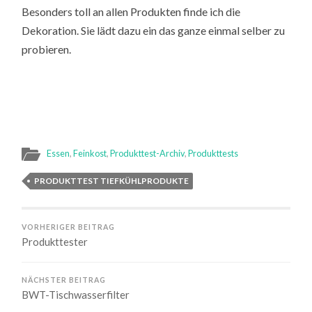
Besonders toll an allen Produkten finde ich die
Dekoration. Sie lädt dazu ein das ganze einmal selber zu
probieren.
Essen
,
Feinkost
,
Produkttest-Archiv
,
Produkttests
PRODUKTTEST TIEFKÜHLPRODUKTE
VORHERIGER BEITRAG
Produkttester
NÄCHSTER BEITRAG
BWT-Tischwasserfilter