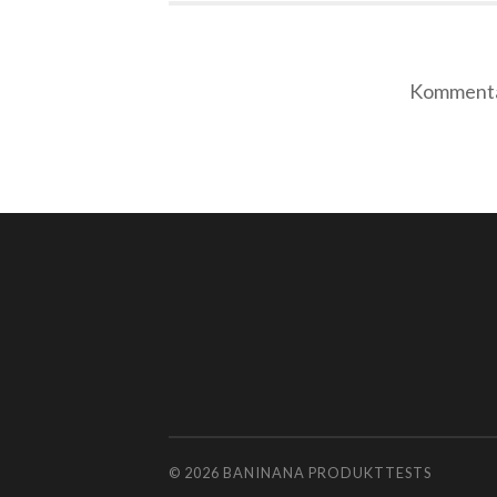
Kommentar
© 2026
BANINANA PRODUKTTESTS