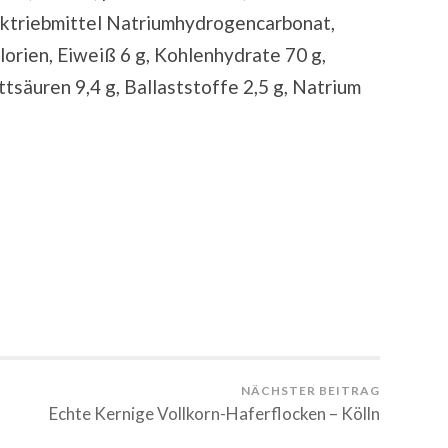
cktriebmittel Natriumhydrogencarbonat,
lorien, Eiweiß 6 g, Kohlenhydrate 70 g,
tsäuren 9,4 g, Ballaststoffe 2,5 g, Natrium
NÄCHSTER BEITRAG
Echte Kernige Vollkorn-Haferflocken – Kölln