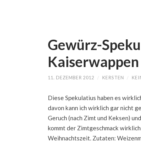
Gewürz-Spekul
Kaiserwappen 
11. DEZEMBER 2012
/
KERSTEN
/
KEI
Diese Spekulatius haben es wirklich
davon kann ich wirklich gar nicht g
Geruch (nach Zimt und Keksen) und
kommt der Zimtgeschmack wirklich 
Weihnachtszeit. Zutaten: Weizenmeh