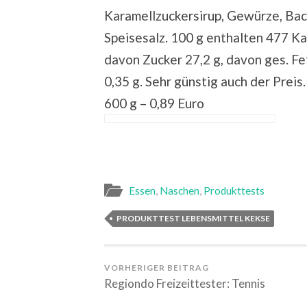
Karamellzuckersirup, Gewürze, Ba
Speisesalz. 100 g enthalten 477 Ka
davon Zucker 27,2 g, davon ges. Fet
0,35 g. Sehr günstig auch der Preis.
600 g – 0,89 Euro
Essen
,
Naschen
,
Produkttests
PRODUKTTEST LEBENSMITTEL KEKSE
VORHERIGER BEITRAG
Regiondo Freizeittester: Tennis