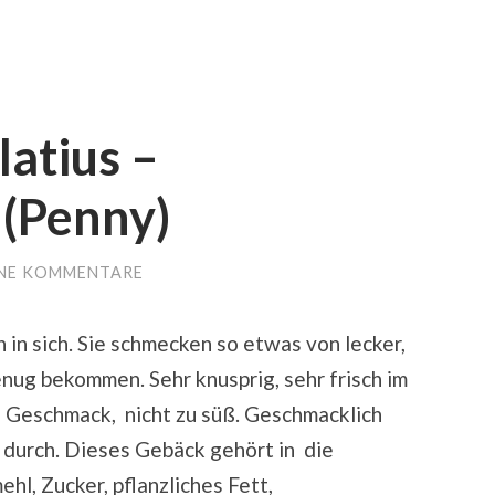
atius –
(Penny)
NE KOMMENTARE
 in sich. Sie schmecken so etwas von lecker,
enug bekommen. Sehr knusprig, sehr frisch im
 Geschmack, nicht zu süß. Geschmacklich
durch. Dieses Gebäck gehört in die
l, Zucker, pflanzliches Fett,