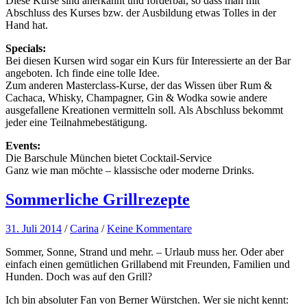
Diese Kurse sind anerkannt und förderbar, so dass man mit
Abschluss des Kurses bzw. der Ausbildung etwas Tolles in der
Hand hat.
Specials:
Bei diesen Kursen wird sogar ein Kurs für Interessierte an der Bar
angeboten. Ich finde eine tolle Idee.
Zum anderen Masterclass-Kurse, der das Wissen über Rum &
Cachaca, Whisky, Champagner, Gin & Wodka sowie andere
ausgefallene Kreationen vermitteln soll. Als Abschluss bekommt
jeder eine Teilnahmebestätigung.
Events:
Die Barschule München bietet Cocktail-Service
Ganz wie man möchte – klassische oder moderne Drinks.
Sommerliche Grillrezepte
31. Juli 2014
/
Carina
/
Keine Kommentare
Sommer, Sonne, Strand und mehr. – Urlaub muss her. Oder aber
einfach einen gemütlichen Grillabend mit Freunden, Familien und
Hunden. Doch was auf den Grill?
Ich bin absoluter Fan von Berner Würstchen. Wer sie nicht kennt: