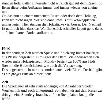
standen trotz glatter Unterseite nicht wirklich gut auf dem Rasen. So
fielen diese beim Aufbauen immer und immer wieder von alleine
um.
Ob das nun an einem unebenem Rasen oder doch dem Holz lag,
kann ich nicht sagen. Wir sind dann jeweils auf Gehwegplatten
umgestiegen. Hier standen die Holzstücke viel besser. Der Nachteil
ist natürlich hier, dass das Wurfholzstück schneller kaputt geht, da es
auf einen harten Boden aufkommt.
Holz!
In der heutigen Zeit werden Spiele und Spielzeug immer häufiger
aus Plastik hergestellt. Zum €rger der Eltern. Viele wünschen sich
wieder mehr Holzspielzeug. Mölkky besteht zu 100% aus Holz.
Sowohl die Holzstückchen, wie auch die Verpackung.
Das begeistert nicht nur uns sondern auch viele Eltern. Deshalb gibt
es ein gro§es Plus an dieser Stelle.
Zeit
Die Spieldauer ist sehr stark abhängig von Anzahl der Spieler,
Wurftechnik und auch Untergrund. So haben wir auf dem Rasen zu
dritt gut eine Stunde gebraucht, auf den Steinplatten knapp die
hälfte.