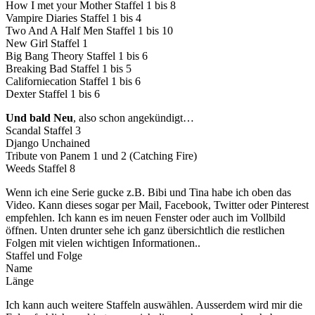
How I met your Mother Staffel 1 bis 8
Vampire Diaries Staffel 1 bis 4
Two And A Half Men Staffel 1 bis 10
New Girl Staffel 1
Big Bang Theory Staffel 1 bis 6
Breaking Bad Staffel 1 bis 5
Californiecation Staffel 1 bis 6
Dexter Staffel 1 bis 6
Und bald Neu
, also schon angekündigt…
Scandal Staffel 3
Django Unchained
Tribute von Panem 1 und 2 (Catching Fire)
Weeds Staffel 8
Wenn ich eine Serie gucke z.B. Bibi und Tina habe ich oben das
Video. Kann dieses sogar per Mail, Facebook, Twitter oder Pinterest
empfehlen. Ich kann es im neuen Fenster oder auch im Vollbild
öffnen. Unten drunter sehe ich ganz übersichtlich die restlichen
Folgen mit vielen wichtigen Informationen..
Staffel und Folge
Name
Länge
Ich kann auch weitere Staffeln auswählen. Ausserdem wird mir die