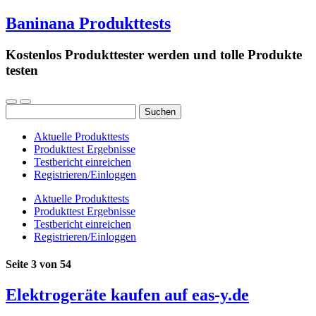
Baninana Produkttests
Kostenlos Produkttester werden und tolle Produkte
testen
Suchen
nach:
Aktuelle Produkttests
Produkttest Ergebnisse
Testbericht einreichen
Registrieren/Einloggen
Aktuelle Produkttests
Produkttest Ergebnisse
Testbericht einreichen
Registrieren/Einloggen
Seite 3 von 54
Elektrogeräte kaufen auf eas-y.de