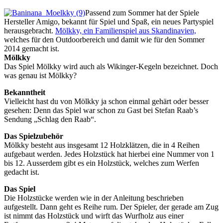
Passend zum Sommer hat der Spiele
Hersteller Amigo, bekannt für Spiel und Spaß, ein neues Partyspiel
herausgebracht.
Mölkky, ein Familienspiel aus Skandinavien,
welches für den Outdoorbereich und damit wie für den Sommer
2014 gemacht ist.
Mölkky
Das Spiel Mölkky wird auch als Wikinger-Kegeln bezeichnet. Doch
was genau ist Mölkky?
Bekanntheit
Vielleicht hast du von Mölkky ja schon einmal gehärt oder besser
gesehen: Denn das Spiel war schon zu Gast bei Stefan Raab’s
Sendung „Schlag den Raab“.
Das Spielzubehör
Mölkky besteht aus insgesamt 12 Holzklätzen, die in 4 Reihen
aufgebaut werden. Jedes Holzstück hat hierbei eine Nummer von 1
bis 12. Ausserdem gibt es ein Holzstück, welches zum Werfen
gedacht ist.
Das Spiel
Die Holzstücke werden wie in der Anleitung beschrieben
aufgestellt. Dann geht es Reihe rum. Der Spieler, der gerade am Zug
ist nimmt das Holzstück und wirft das Wurfholz aus einer