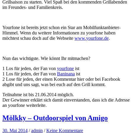
Grillsaison zu starten. Viel Spaß bei den kommenden Grillabenden
im Freundes- und Familienkreis.
Yourfone ist bereits jetzt schon ein Star am Mobilfunktanbieter-
Himmel. Wenn du weitere Informationen zu yourfone haben
möchtest schau doch auf die Webseite
www.yourfone.de
.
Nun das wichtigste. Wie könnt Ihr mitmachen?
1 Los für jeden, der Fan von
yourfone
ist
1 Los für jeden, der Fan von
Baninana
ist
2 Lose für jeden, der einen Kommentar hier oder bei Facebook
abgibt und uns sagt, was bei euch auf den Grill kommt.
Teilnahme ist bis 21.06.2014 möglich.
Der Gewinner erklärt sich damit einverstanden, dass ich die Adresse
an yourfone weiterleite.
Mölkky – Outdoorspiel von Amigo
30. Mai 2014
/
admin
/
Keine Kommentare