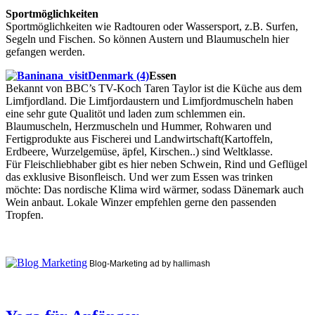
Sportmöglichkeiten
Sportmöglichkeiten wie Radtouren oder Wassersport, z.B. Surfen,
Segeln und Fischen. So können Austern und Blaumuscheln hier
gefangen werden.
Essen
Bekannt von BBC’s TV-Koch Taren Taylor ist die Küche aus dem
Limfjordland. Die Limfjordaustern und Limfjordmuscheln haben
eine sehr gute Qualitöt und laden zum schlemmen ein.
Blaumuscheln, Herzmuscheln und Hummer, Rohwaren und
Fertigprodukte aus Fischerei und Landwirtschaft(Kartoffeln,
Erdbeere, Wurzelgemüse, äpfel, Kirschen..) sind Weltklasse.
Für Fleischliebhaber gibt es hier neben Schwein, Rind und Geflügel
das exklusive Bisonfleisch. Und wer zum Essen was trinken
möchte: Das nordische Klima wird wärmer, sodass Dänemark auch
Wein anbaut. Lokale Winzer empfehlen gerne den passenden
Tropfen.
Blog-Marketing ad by hallimash