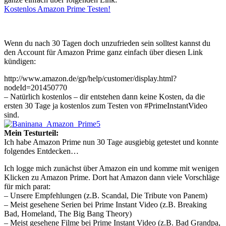
Kostenlos Amazon Prime Testen!
Wenn du nach 30 Tagen doch unzufrieden sein solltest kannst du
den Account für Amazon Prime ganz einfach über diesen Link
kündigen:
http://www.amazon.de/gp/help/customer/display.html?
nodeId=201450770
– Natürlich kostenlos – dir entstehen dann keine Kosten, da die
ersten 30 Tage ja kostenlos zum Testen von #PrimeInstantVideo
sind.
Mein Testurteil:
Ich habe Amazon Prime nun 30 Tage ausgiebig getestet und konnte
folgendes Entdecken…
Ich logge mich zunächst über Amazon ein und komme mit wenigen
Klicken zu Amazon Prime. Dort hat Amazon dann viele Vorschläge
für mich parat:
– Unsere Empfehlungen (z.B. Scandal, Die Tribute von Panem)
– Meist gesehene Serien bei Prime Instant Video (z.B. Breaking
Bad, Homeland, The Big Bang Theory)
– Meist gesehene Filme bei Prime Instant Video (z.B. Bad Grandpa,