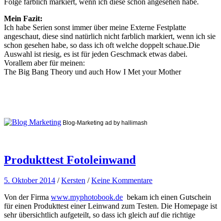
Folge farblich markiert, wenn ich diese schon angesehen habe.
Mein Fazit:
Ich habe Serien sonst immer über meine Externe Festplatte
angeschaut, diese sind natürlich nicht farblich markiert, wenn ich sie
schon gesehen habe, so dass ich oft welche doppelt schaue.Die
Auswahl ist riesig, es ist für jeden Geschmack etwas dabei.
Vorallem aber für meinen:
The Big Bang Theory und auch How I Met your Mother
Blog-Marketing ad by hallimash
Produkttest Fotoleinwand
5. Oktober 2014
/
Kersten
/
Keine Kommentare
Von der Firma
www.myphotobook.de
bekam ich einen Gutschein
für einen Produkttest einer Leinwand zum Testen. Die Homepage ist
sehr übersichtlich aufgeteilt, so dass ich gleich auf die richtige