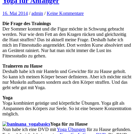
Yoga für Anfänger
16. Mai 2014
/
admin
/
Keine Kommentare
Die Frage des Trainings
Der Sommer kommt und die Figur möchte in Schwung gebracht
werden. Nur wie dem Fett an den Kragen rücken und gleichzeitig
die Haut straffen? Das ist aktuell meine Frage. Deshalb habe ich
mich im Fitnesstudio angemeldet. Dort werden Kurse absolviert und
an Gerätent rainiert. Nur hat man nicht immer die Lust ins
Fitnessstudio zu gehen.
Traineren zu Hause
Deshalb habe ich mir Hanteln und Gewichte für zu Hause geholt.
So kann ich meinen Körper besser definieren. Aber ich möchte nicht
nur Muskeln aufbauen sondern auch den Körper straffen. Und das
geht sehr gut mit Yoga.
Yoga
Yoga kombiniert geistige und körperliche Übungen. Yoga gilt als
Anspannen des Körpers zur Seele. So ist eine bessere Konzentration
möglich.
Yoga für zu Hause
Nun habe ich eine DVD mit
Yoga Übungen
für zu Hause gefunden.