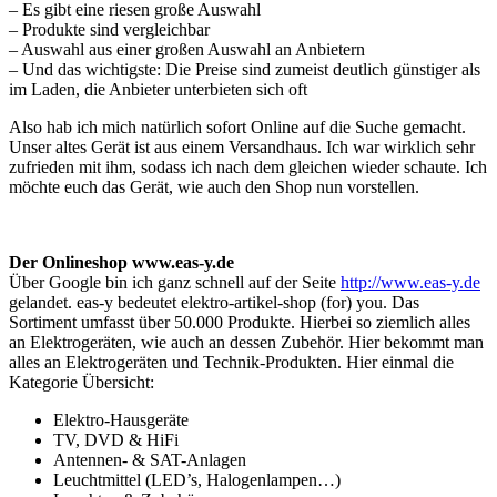
– Es gibt eine riesen große Auswahl
– Produkte sind vergleichbar
– Auswahl aus einer großen Auswahl an Anbietern
– Und das wichtigste: Die Preise sind zumeist deutlich günstiger als
im Laden, die Anbieter unterbieten sich oft
Also hab ich mich natürlich sofort Online auf die Suche gemacht.
Unser altes Gerät ist aus einem Versandhaus. Ich war wirklich sehr
zufrieden mit ihm, sodass ich nach dem gleichen wieder schaute. Ich
möchte euch das Gerät, wie auch den Shop nun vorstellen.
Der Onlineshop www.eas-y.de
Über Google bin ich ganz schnell auf der Seite
http://www.eas-y.de
gelandet. eas-y bedeutet elektro-artikel-shop (for) you. Das
Sortiment umfasst über 50.000 Produkte. Hierbei so ziemlich alles
an Elektrogeräten, wie auch an dessen Zubehör. Hier bekommt man
alles an Elektrogeräten und Technik-Produkten. Hier einmal die
Kategorie Übersicht:
Elektro-
Hausgeräte
TV, DVD & HiFi
Antennen-
& SAT-
Anlagen
Leuchtmittel (LED’s, Halogenlampen…)