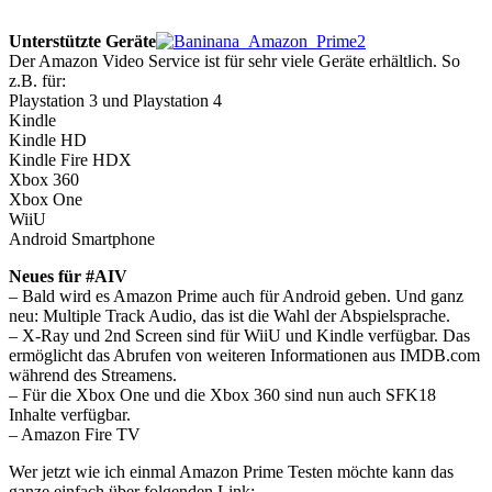
Unterstützte Geräte
Der Amazon Video Service ist für sehr viele Geräte erhältlich. So
z.B. für:
Playstation 3 und Playstation 4
Kindle
Kindle HD
Kindle Fire HDX
Xbox 360
Xbox One
WiiU
Android Smartphone
Neues für #AIV
– Bald wird es Amazon Prime auch für Android geben. Und ganz
neu: Multiple Track Audio, das ist die Wahl der Abspielsprache.
– X-Ray und 2nd Screen sind für WiiU und Kindle verfügbar. Das
ermöglicht das Abrufen von weiteren Informationen aus IMDB.com
während des Streamens.
– Für die Xbox One und die Xbox 360 sind nun auch SFK18
Inhalte verfügbar.
– Amazon Fire TV
Wer jetzt wie ich einmal Amazon Prime Testen möchte kann das
ganze einfach über folgenden Link: