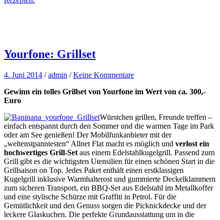
Yourfone: Grillset
4. Juni 2014
/
admin
/
Keine Kommentare
Gewinn ein tolles Grillset von Yourfone im Wert von ca. 300,-
Euro
Würstchen grillen, Freunde treffen –
einfach entspannt durch den Sommer und die warmen Tage im Park
oder am See genießen! Der Mobilfunkanbieter mit der
„weltenstpanntesten“ Allnet Flat macht es möglich und
verlost ein
hochwertiges Grill-Set
aus einem Edelstahlkugelgrill. Passend zum
Grill gibt es die wichtigsten Utensilien für einen schönen Start in die
Grillsaison on Top. Jedes Paket enthält einen erstklassigen
Kugelgrill inklusive Warmhalterost und gummierte Deckelklammern
zum sicheren Transport, ein BBQ-Set aus Edelstahl im Metallkoffer
und eine stylische Schürze mit Graffiti in Petrol. Für die
Gemütlichkeit und den Genuss sorgen die Picknickdecke und der
leckere Glaskuchen. Die perfekte Grundausstattung um in die