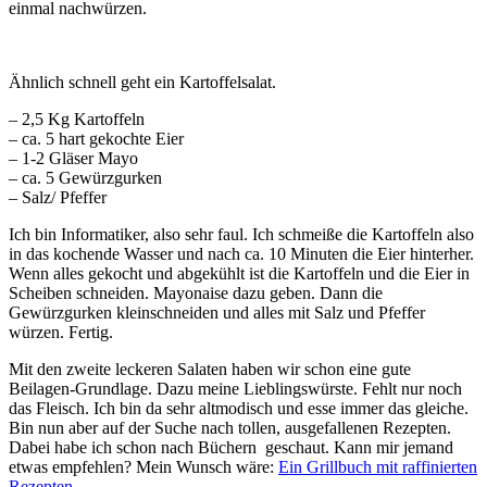
einmal nachwürzen.
Ähnlich schnell geht ein Kartoffelsalat.
– 2,5 Kg Kartoffeln
– ca. 5 hart gekochte Eier
– 1-2 Gläser Mayo
– ca. 5 Gewürzgurken
– Salz/ Pfeffer
Ich bin Informatiker, also sehr faul. Ich schmeiße die Kartoffeln also
in das kochende Wasser und nach ca. 10 Minuten die Eier hinterher.
Wenn alles gekocht und abgekühlt ist die Kartoffeln und die Eier in
Scheiben schneiden. Mayonaise dazu geben. Dann die
Gewürzgurken kleinschneiden und alles mit Salz und Pfeffer
würzen. Fertig.
Mit den zweite leckeren Salaten haben wir schon eine gute
Beilagen-Grundlage. Dazu meine Lieblingswürste. Fehlt nur noch
das Fleisch. Ich bin da sehr altmodisch und esse immer das gleiche.
Bin nun aber auf der Suche nach tollen, ausgefallenen Rezepten.
Dabei habe ich schon nach Büchern geschaut. Kann mir jemand
etwas empfehlen? Mein Wunsch wäre:
Ein Grillbuch mit raffinierten
Rezepten.