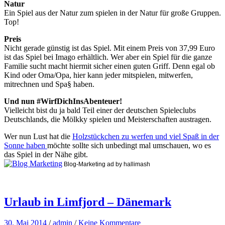
Natur
Ein Spiel aus der Natur zum spielen in der Natur für große Gruppen.
Top!
Preis
Nicht gerade günstig ist das Spiel. Mit einem Preis von 37,99 Euro
ist das Spiel bei Imago erhältlich. Wer aber ein Spiel für die ganze
Familie sucht macht hiermit sicher einen guten Griff. Denn egal ob
Kind oder Oma/Opa, hier kann jeder mitspielen, mitwerfen,
mitrechnen und Spa§ haben.
Und nun #WirfDichInsAbenteuer!
Vielleicht bist du ja bald Teil einer der deutschen Spieleclubs
Deutschlands, die Mölkky spielen und Meisterschaften austragen.
Wer nun Lust hat die
Holzstückchen zu werfen und viel Spaß in der
Sonne haben
möchte sollte sich unbedingt mal umschauen, wo es
das Spiel in der Nähe gibt.
Blog-Marketing ad by hallimash
Urlaub in Limfjord – Dänemark
30. Mai 2014
/
admin
/
Keine Kommentare