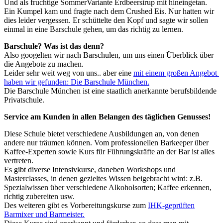
Und als fruchtige SommerVariante Erdbeersirup mit hineingetan.
Ein Kumpel kam und fragte nach dem Crushed Eis. Nur hatten wir
dies leider vergessen. Er schüttelte den Kopf und sagte wir sollen
einmal in eine Barschule gehen, um das richtig zu lernen.
Barschule? Was ist das denn?
Also googelten wir nach Barschulen, um uns einen Überblick über
die Angebote zu machen.
Leider sehr weit weg von uns.. aber eine
mit einem großen Angebot
haben wir gefunden: Die Barschule München.
Die Barschule München ist eine staatlich anerkannte berufsbildende
Privatschule.
Service am Kunden in allen Belangen des täglichen Genusses!
Diese Schule bietet verschiedene Ausbildungen an, von denen
andere nur träumen können. Vom professionellen Barkeeper über
Kaffee-Experten sowie Kurs für Führungskräfte an der Bar ist alles
vertreten.
Es gibt diverse Intensivkurse, daneben Workshops und
Masterclasses, in denen gezieltes Wissen beigebracht wird: z.B.
Spezialwissen über verschiedene Alkoholsorten; Kaffee erkennen,
richtig zubereiten usw.
Des weiteren gibt es Vorbereitungskurse zum
IHK-geprüften
Barmixer und Barmeister.