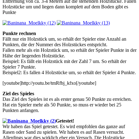
Entfernung von ca. 3-4 Metern auf die stehenden Holzstücke. Fallen
Holzstücke um und liegen dann komplett auf dem Boden gibt es
Punkte
Punkte rechnen
Fällt nur ein Holzstück um, so erhält der Spieler eine Anzahl an
Punkten, die der Nummer des Holzstückes entspricht.
Fallen mehr als ein Holzstück um, so erhält der Spieler Punkte in der
Hähe der liegenden Holzstücke.
Beispiel: Es fällt ein Holzstück mit der Zahl 7 um. So erhält der
Spieler 7 Punkte.
Beispiel2: Es fallen 4 Holzstücke um, so erhält der Spieler 4 Punkte.
[youtube]http://youtu.be/tmRfbj_kfxo[/youtube]
Ziel des Spieles
Das Ziel des Spieles ist es als erster genau 50 Punkte zu erreichen.
Hat ein Spieler mehr als 50 Punkte, so muss er wieder bei 25
Punkten anfangen.
Getestet!
Wir haben das Spiel getestet. Es wird empfohlen das ganze auf
Rasen oder Sand zu spielen. Wir haben es auf Rasen versucht.
Allerdings war dies wirklich eher ein Versuch. Die Holzstücke