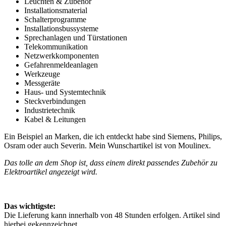
Leuchten & Zubehör
Installationsmaterial
Schalterprogramme
Installationsbussysteme
Sprechanlagen und Türstationen
Telekommunikation
Netzwerkkomponenten
Gefahrenmeldeanlagen
Werkzeuge
Messgeräte
Haus-
und Systemtechnik
Steckverbindungen
Industrietechnik
Kabel & Leitungen
Ein Beispiel an Marken, die ich entdeckt habe sind Siemens, Philips,
Osram oder auch Severin. Mein Wunschartikel ist von Moulinex.
Das tolle an dem Shop ist, dass einem direkt passendes Zubehör zu
Elektroartikel angezeigt wird.
Das wichtigste:
Die Lieferung kann innerhalb von 48 Stunden erfolgen. Artikel sind
hierbei gekennzeichnet.